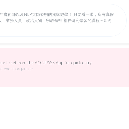
5年魔術師以及NLP大師發明的獨家絕學！ 只要看一眼，所有真假
達人 業務人員 政治人物 宗教領袖 都在研究學習的課程～即將
your ticket from the ACCUPASS App for quick entry.
he event organizer.