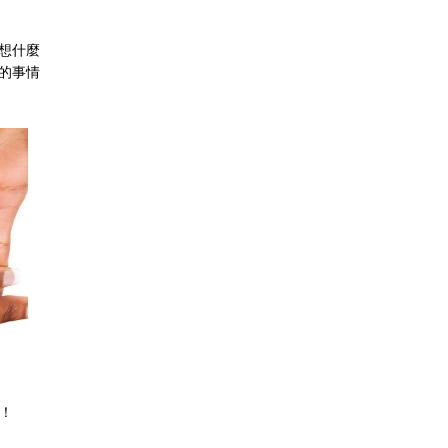
想什麼
的事情
！