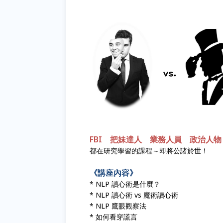
FBI 把妹達人 業務人員 政治人
都在研究學習的課程～即將公諸於世！
《講座內容》
* NLP 讀心術是什麼？
* NLP 讀心術 vs 魔術讀心術
* NLP 鷹眼觀察法
* 如何看穿謊言