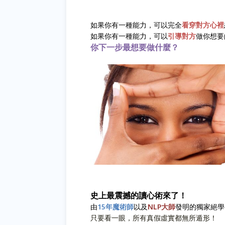
如果你有一種能力，可以完全
看穿對方心裡
如果你有一種能力，可以
引導對方
做你想要
你下一步最想要做什麼？
史上最震撼的讀心術來了！
由
15年魔術師
以及
NLP大師
發明的獨家絕學
只要看一眼，所有真假虛實都無所遁形！