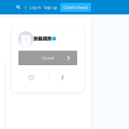
Log in
Sign up
Create Event
樂藝國際
NLP 讀心術 (讀心術vs.魔術)
Closed
2016.10.01 (Sat) 13:15 - 15:30
(GMT+8)