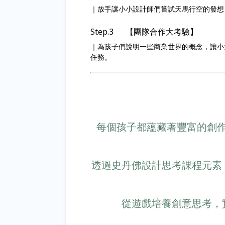
｜放手讓小小設計師們嘗試天馬行空的發想
Step.3 【團隊合作大考驗】
｜為孩子們說明一些商業世界的概念，讓小
任務。
每個孩子都蘊藏著豐富的創
透過史丹佛設計思考課程元素
從遊戲培養創意思考，