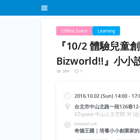
Offline Event
Learning
『10/2 體驗兒
Bizworld!!』
584
1
2016.10.02 (Sun) 14:00 - 17
台北市中山北路一段126巷12-
EZspace 中山人文空間 3F 
Related Link
奇德王國｜培養小小創業家的