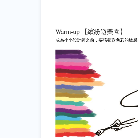
───
Warm-up 【繽紛遊樂園】
成為小小設計師之前，要培養對色彩的敏感