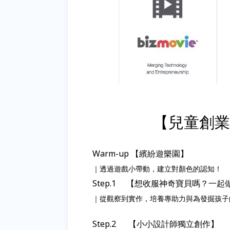
【兒童創業
Warm-up 【繽紛遊樂園】
｜透過遊戲小帶動，建立對顏色的認知！
Step.1 【想收服神奇寶貝嗎？一
｜從觀察到實作，培養專助力與為發掘孩子
Step.2 【小小設計師獨立創作】