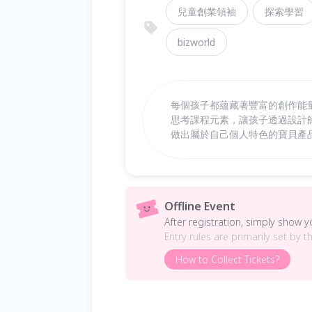
兒童創業領袖
探索學習
bizworld
每個孩子都蘊藏著豐富的創作能
思考課程元素，讓孩子透過設計
做出屬於自己個人特色的寶貝產
Offline Event
After registration, simply show 
Entry rules are primarily set by t
How to Collect Tickets?