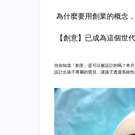
為什麼要用創業的概念
【創意】已成為這個世
但你知道「創意」是可以被設計的嗎？本月
設計出孩子專屬的寶貝」讓孩子透過系統性