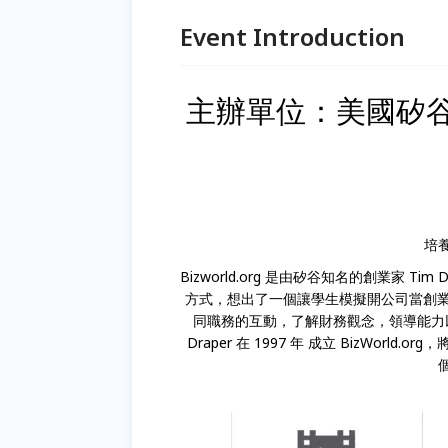
Event Introduction
主辦單位：美國矽
培
Bizworld.org 是由矽谷知名的創業家 Ti
方式，想出了一個讓學生模擬開公司當創業家
同職務的互動，了解財務觀念，領導能力
Draper 在 1997 年 成立 BizWo