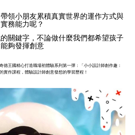
，帶領小朋友累積真實世界的運作方式與
實務能力呢？
代的關鍵字，不論做什麼我們都希望孩子
能夠發揮創意
奇德王國精心打造職場初體驗系列第一彈：「小小設計師創作趣：
的實作課程，體驗設計師創意發想的學習歷程！