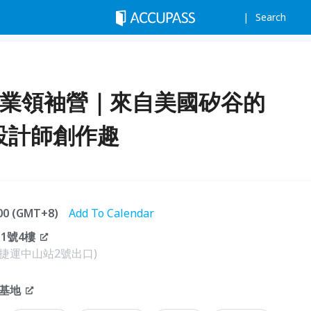
Search
童創業領袖營｜來自美國矽谷的
小小設計師創作趣
:00 (GMT+8)
Add To Calendar
1號4樓
(近捷運中山站2號出口)
基地