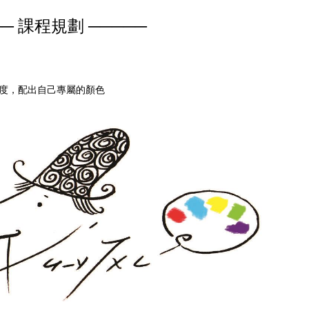
── 課程規劃 ─────
度，配出自己專屬的顏色