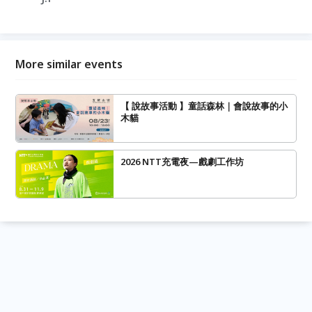
More similar events
【 說故事活動 】童話森林｜會說故事的小
木貓
2026 NTT充電夜—戲劇工作坊