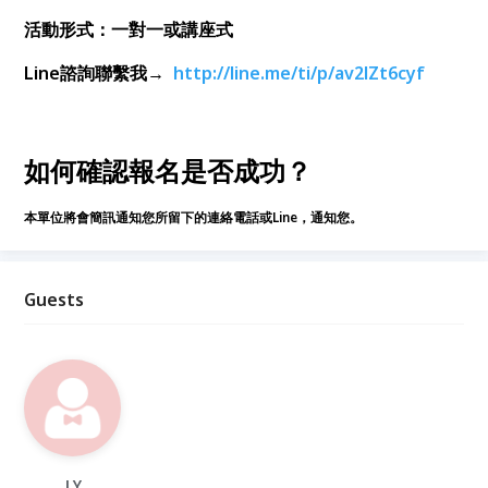
活動形式：一對一或講座式
Line諮詢聯繫我→
http://line.me/ti/p/av2lZt6cyf
如何確認報名是否成功？
本單位將會簡訊通知您所留下的連絡電話或Line，通知您。
Guests
J.Y