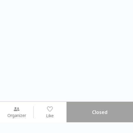
Closed
Organizer
Like