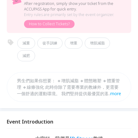
After registration, simply show your ticket from the
ACCUPASS App for quick entry.
Entry rules are primarily set by the event organizer.
How to Collect Tickets?
減重
徒手訓練
增重
增肌減脂
減肥
男生們如果你想要： 🔹增肌減脂 🔹體態雕塑 🔹體重管
理 🔹線條強化 此時你除了需要專業的教練外，更需要
一個舒適的運動環境。 我們堅持提供最優質的運動環
...
more
境給您！ 🔹健身習慣 🔹熱量管理 🔹均衡營養 🔹規律
作息 才是真正能讓您擁有好身材的關鍵！
Event Introduction