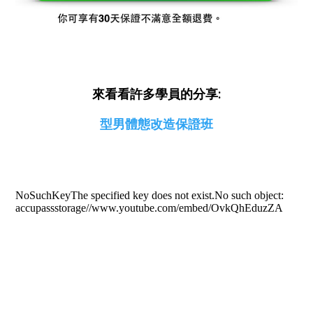
來看看許多學員的分享:
型男體態改造保證班