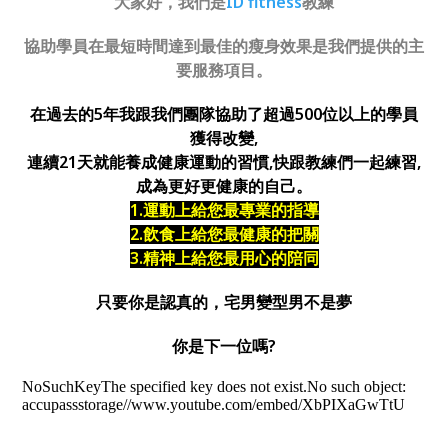
大家好，我們是
ID fitness
教練
協助學員在最短時間達到最佳的瘦身效果是我們提供的主
要服務項目。
在過去的5年我跟我們團隊協助了超過500位以上的學員
獲得改變,
連續21天就能養成健康運動的習慣,快跟教練們一起練習,
成為更好更健康的自己。
1.運動上給您最專業的指導
2.飲食上給您最健康的把關
3.精神上給您最用心的陪同
只要你是認真的，宅男變型男不是夢
你是下一位嗎?