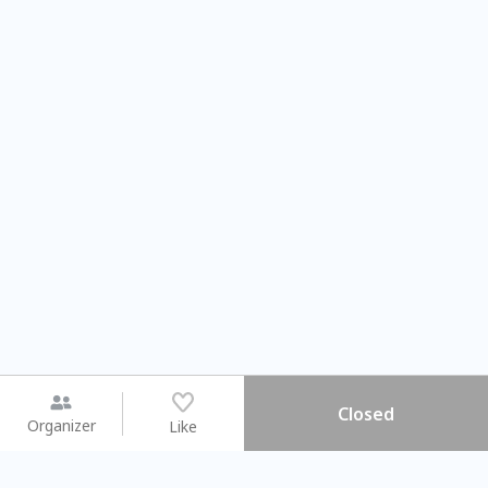
Closed
Organizer
Like