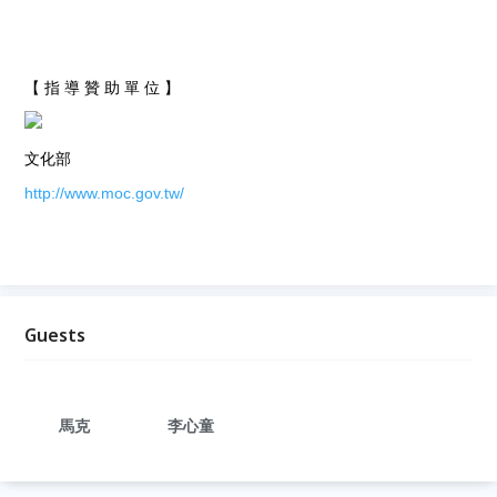
【 指 導 贊 助 單 位 】
文化部
http://www.moc.gov.tw/
Guests
馬克
李心童