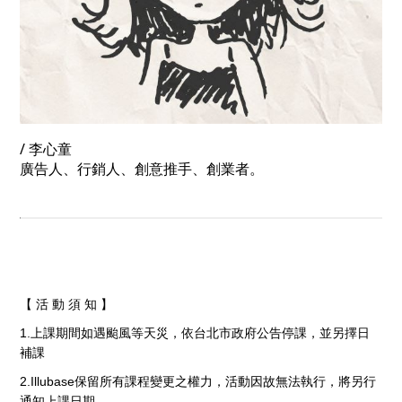
/ 李心童
廣告人、行銷人、創意推手、創業者。
【 活 動 須 知 】
1.上課期間如遇颱風等天災，依台北市政府公告停課，並另擇日
補課
2.Illubase保留所有課程變更之權力，活動因故無法執行，將另行
通知上課日期