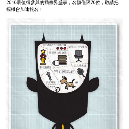
2016最值得參與的插畫界盛事，名額僅限70位，敬請把
握機會加速報名！