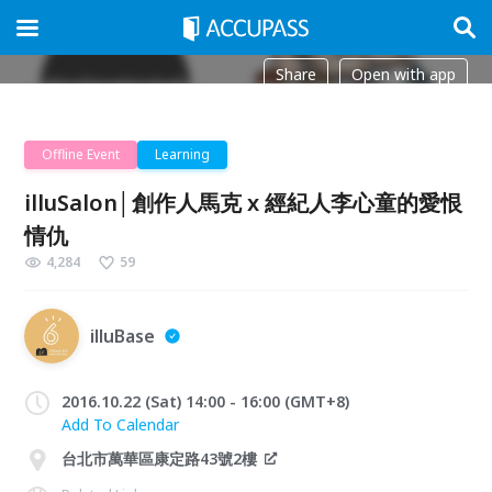
Share
Open with app
Offline Event
Learning
illuSalon│創作人馬克 x 經紀人李心童的愛恨
情仇
4,284
59
illuBase
2016.10.22 (Sat) 14:00 - 16:00 (GMT+8)
Add To Calendar
台北市萬華區康定路43號2樓