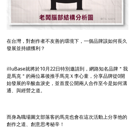
在台灣，對創作者不友善的環境下，一個品牌該如何長久
發展並持續獲利？
illuBase就將於10月22日特別邀請到，網路知名品牌＂我
是馬克＂的兩位幕後推手馬克Ｘ李心童，分享品牌從0開
始發展的辛酸血淚史，並首度公開兩人合作至今是如何溝
通、與經營之道。
而身為職場圖文部落客的馬克也會在這次活動上分享他的
創作之道、創意思考秘辛！