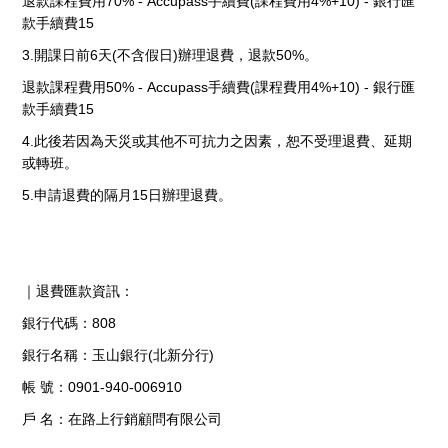
退款課程費用70% - Accupass手續費(課程費用4%+10) - 銀行匯
款手續費15
3.開課日前6天(不含假日)辦理退費，退款50%。
退款課程費用50% - Accupass手續費(課程費用4%+10) - 銀行匯
款手續費15
4.此後若因為天災或其他不可抗力之因素，恕不受理退費、延期
或轉班。
5.申請退費的隔月15日辦理退費。
｜退費匯款資訊：
銀行代碼：808
銀行名稱：玉山銀行(北新分行)
帳 號：0901-940-006910
戶 名：在路上行銷顧問有限公司