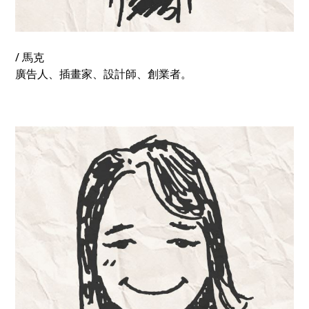
/ 馬克
廣告人、插畫家、設計師、創業者。