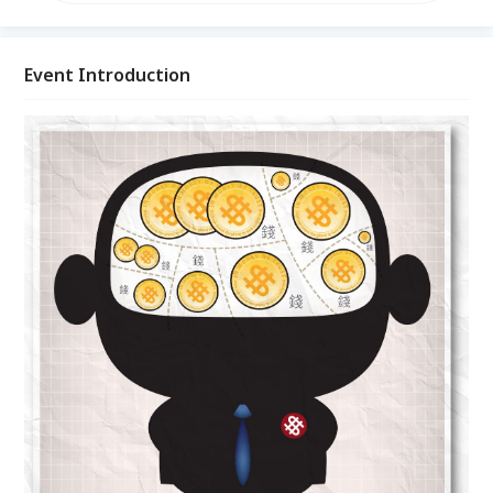
秘辛！
Event Introduction