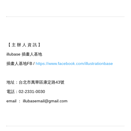
【 主 辦 人 資 訊 】
illubase 插畫人基地
插畫人基地FB /
https://www.facebook.com/illustrationbase
地址：台北市萬華區康定路43號
電話：02-2331-0030
email ： illubasemail@gmail.com