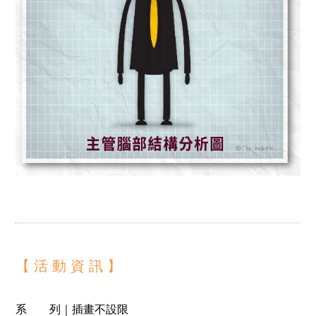
【 活 動 資 訊
】
系 列｜插畫不設限