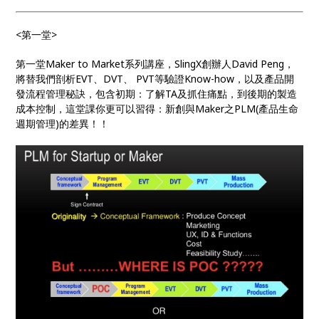
<第一堂>
第一堂Maker to Market系列講座，SlingX創辦人David Peng，
將替我們剖析EVT、DVT、 PVT等驗證Know-how，以及產品開
發流程管理秘訣，包含初期：了解TA及抓住痛點，到後期的製造
成本控制，這堂課你更可以習得：新創與Maker之PLM(產品生命
週期管理)的差異！！