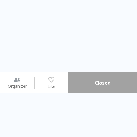
Closed
Organizer
Like
You may like