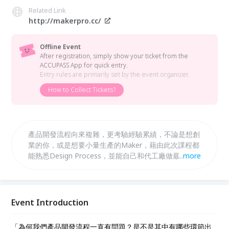
Related Link
http://makerpro.cc/
Offline Event
After registration, simply show your ticket from the
ACCUPASS App for quick entry.
Entry rules are primarily set by the event organizer.
How to Collect Tickets?
產品開發流程向來複雜，更考驗經驗累績，不論是想創
業的你，或是想要小量生產的Maker，藉由此次課程都
能熟悉Design Process，並能自己和代工廠做最佳的
...
more
需求溝通！
Event Introduction
「為何我們產品開發流程一直有問題？是不是其中有哪些環節出