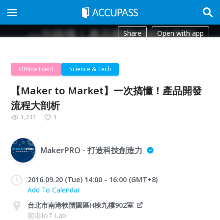
Share
Open with app
Offline Event
Science & Tech
【Maker to Market】一次搞懂！產品開發
流程大剖析
1,231
1
MakerPRO - 打造科技創造力
2016.09.20 (Tue) 14:00 - 16:00 (GMT+8)
Add To Calendar
台北市南港軟體園區H棟九樓902室
南港IoT Lab