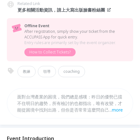
Related Link
更多相關活動資訊，請上大寫出版臉書粉絲團
Offline Event
After registration, simply show your ticket from the
ACCUPASS App for quick entry.
Entry rules are primarily set by the event organizer.
How to Collect Tickets?
教練
領導
coaching
面對台灣產業的困境，我們總是感嘆：昨日的優勢已擋
不住明日的趨勢，所有檢討的也都指出，唯有改變，才
能從困境中找到出路，但你是否常常這麼問自己：為什
...
more
麼我們總是「想改變，卻沒發生」？ICF國際認證資深
教練陳朝益耗時三年，打造全新四部曲力作《如何讓改
變發生？》，全面探討改變的關鍵課題。
Event Introduction