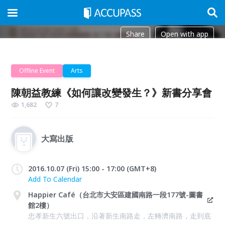
Share
Open with app
Offline Event
Arts
陳朝益教練《如何讓改變發生？》新書分享會
1,682
7
大寫出版
2016.10.07 (Fri) 15:00 - 17:00 (GMT+8)
Add To Calendar
Happier Café（台北市大安區建國南路一段177號-圖書
館2樓）
忠孝新生六號出口，沿著新生南路走，左轉濟南路，走到底