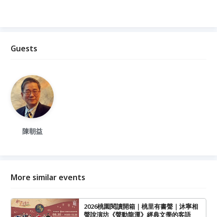
Guests
陳朝益
More similar events
2026桃園閱讀開箱｜桃里有書聲｜沐寧相
聲說演坊《聲動龍潭》經典文學的客語