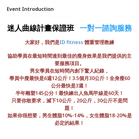
Event Introduction
迷人曲線計畫保證班
一對一諮詢服務
大家好，我們是
ID fitness
體重管理教練
協助學員在最短時間達到最佳的瘦身效果是我們提供的主
要服務項目。
男女學員在短時間內創下驚人紀錄，
學員中瘦最快是6週12公斤！3.5個月30公斤！全身瘦60
公分最快是3週！
半年雕塑145公分！最快練出人魚馬甲線是60天！
只要你敢要求，減下10公斤，20公斤，30公斤不是問
題！
如果你很想要，男生體脂10%-14%，女生體脂18-20%是
必定的結果！