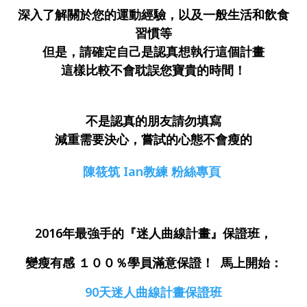
深入了解關於您的運動經驗，以及一般生活和飲食
習慣等
但是，請確定自己是認真想執行這個計畫
這樣比較不會耽誤您寶貴的時間！
不是認真的朋友請勿填寫
減重需要決心，嘗試的心態不會瘦的
陳筱筑 Ian教練 粉絲專頁
2016年最強手的『迷人曲線計畫』保證班，
變瘦有感 １００％學員滿意保證！ 馬上開始：
90天迷人曲線計畫保證班