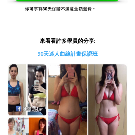
來看看許多學員的分享:
90天迷人曲線計畫保證班