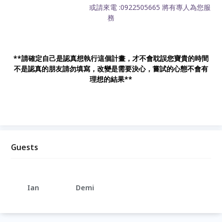
或請來電 :0922505665 將有專人為您服
務
**請確定自己是認真想執行這個計畫，才不會耽誤您寶貴的時間
不是認真的朋友請勿填寫，改變是需要決心，嘗試的心態不會有
理想的結果**
Guests
Ian
Demi