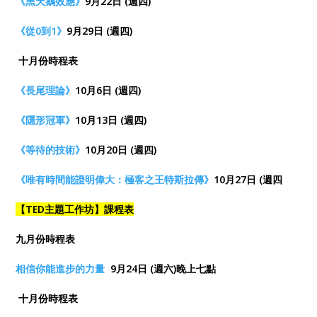
《黑天鵝效應》
9月22日 (週四)
《從0到1》
9月29日 (週四)
十月份時程表
《長尾理論》
10月6日 (週四)
《隱形冠軍》
10月13日 (週四)
《等待的技術》
10月20日 (週四)
《唯有時間能證明偉大：極客之王特斯拉傳》
10月27日 (週四
【TED主題工作坊】課程表
九月份時程表
相信你能進步的力量
9月24日 (週六)晚上七點
十月份時程表