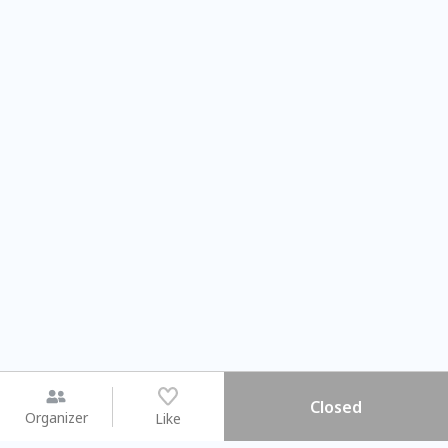
Closed
Organizer
Like