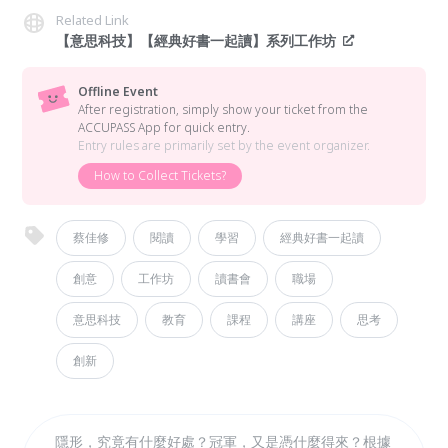
Related Link
【意思科技】【經典好書一起讀】系列工作坊
Offline Event
After registration, simply show your ticket from the
ACCUPASS App for quick entry.
Entry rules are primarily set by the event organizer.
How to Collect Tickets?
蔡佳修
閱讀
學習
經典好書一起讀
創意
工作坊
讀書會
職場
意思科技
教育
課程
講座
思考
創新
隱形，究竟有什麼好處？冠軍，又是憑什麼得來？根據