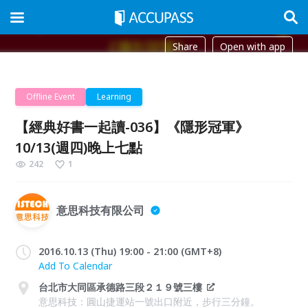
Share
Open with app
Offline Event
Learning
【經典好書一起讀-036】《隱形冠軍》
10/13(週四)晚上七點
242
1
意思科技有限公司
2016.10.13 (Thu) 19:00 - 21:00 (GMT+8)
Add To Calendar
台北市大同區承德路三段２１９號三樓
意思科技：圓山捷運站一號出口附近，步行三分鐘。