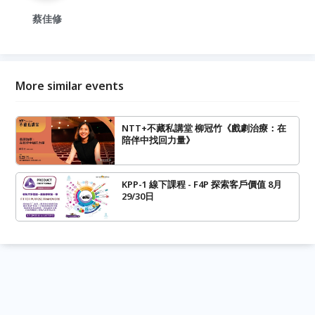
蔡佳修
More similar events
NTT+不藏私講堂 柳冠竹《戲劇治療：在
陪伴中找回力量》
KPP-1 線下課程 - F4P 探索客戶價值 8月
29/30日