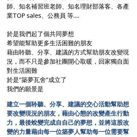
師、知名補習班老師、知名理財部落客、各產
業TOP sales、公務員 等....
於是我們起了個共同夢想
希望能幫助更多生活困難的朋友
藉由聆聽、分享、建議的方式幫助朋友改變現
況，而不只是參加社團開心取暖，回家獨自面
對生活困難
於是"築夢瓦舍"成立了
我們的願景是
建立一個聆聽、分享、建議的交心活動幫助想
要改變現況的朋友，藉由心態的改變產生行動
力，最後蛻變完成自自己的夢想，並將這股改
變的力量藉由每一位築夢人幫助每一位需要幫