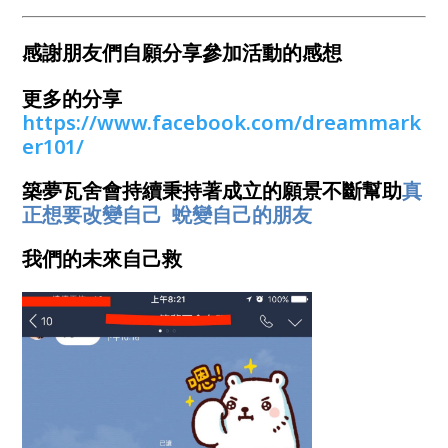
感謝朋友們自願分享參加活動的感想
更多的分享
https://www.facebook.com/dreammark
er101/
築夢瓦舍會持續秉持著成立的願景不斷幫助
真
正想要改變自己 蛻變自己的朋友
我們的未來自己救