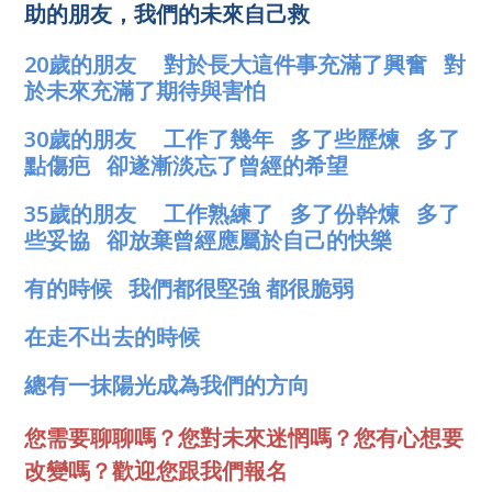
助的朋友，我們的未來自己救
20歲的朋友 對於長大這件事充滿了興奮 對
於未來充滿了期待與害怕
30歲的朋友 工作了幾年 多了些歷煉 多了
點傷疤 卻遂漸淡忘了曾經的希望
35歲的朋友 工作熟練了 多了份幹煉 多了
些妥協 卻放棄曾經應屬於自己的快樂
有的時候 我們都很堅強 都很脆弱
在走不出去的時候
總有一抹陽光成為我們的方向
您需要聊聊嗎？您對未來迷惘嗎？您有心想要
改變嗎？歡迎您跟我們報名