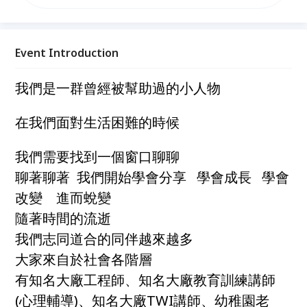
的朋友，並將這股改變的力量藉由每一位築夢人幫助每
一位需要幫助的朋友 您需要聊聊嗎？您有心想要改變
嗎？歡迎您跟我們連絡 我是築夢園丁
Event Introduction
我們是一群曾經被幫助過的小人物
在我們面對生活困難的時候
我們需要找到一個窗口聊聊
聊著聊著 我們開始學會分享 學會成長 學會
改變 進而蛻變
隨著時間的流逝
我們志同道合的同伴越來越多
大家來自於社會各階層
有知名大廠工程師、知名大廠教育訓練講師
(心理輔導)、知名大廠TWI講師、幼稚園老