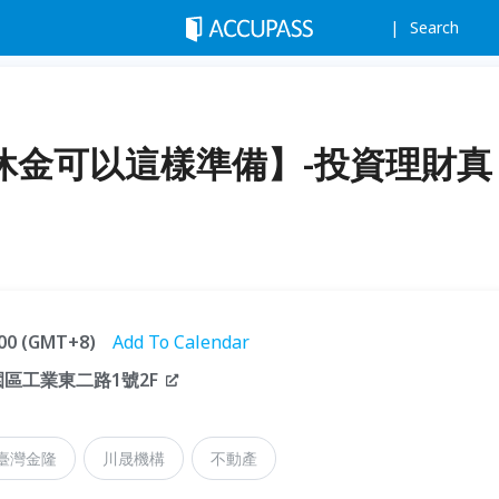
Search
退休金可以這樣準備】-投資理財真
1:00 (GMT+8)
Add To Calendar
區工業東二路1號2F
臺灣金隆
川晟機構
不動產