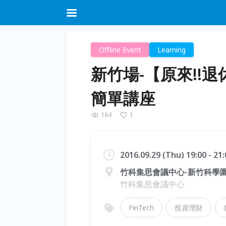
Offline Event
Learning
新竹場-【原來!!
簡單講座
164
1
2016.09.29 (Thu) 19:00 - 2
竹科集思會議中心-新竹科學園
竹科集思會議中心
FinTech
投資理財