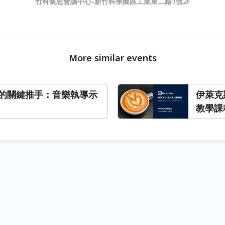
竹科集思會議中心-新竹科學園區工業東二路1號2F
More similar events
的關鍵推手：音樂執導示
伊萊克
教學課