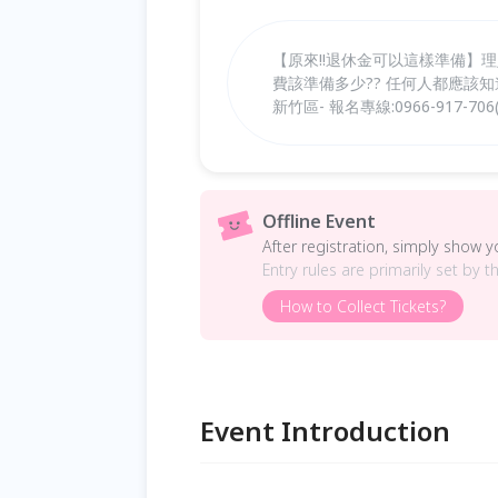
【原來!!退休金可以這樣準備】理財
費該準備多少?? 任何人都應該知
新竹區- 報名專線:0966-917-70
Offline Event
After registration, simply show 
Entry rules are primarily set by t
How to Collect Tickets?
Event Introduction