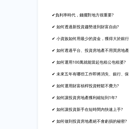
✔負利率時代，錢擺對地方很重要?
✔ 如何透過新投資趨勢達到財富自由?
✔ 小資族如何用最少的資金，獲得大於銀行
✔ 如何透過平台、投資房地產不用買房地產
✔ 如何運用100萬就能當起包租公包租婆?
✔ 未來五年有哪些工作即將消失、銀行、保
✔ 如何運用財富槓桿投資輕鬆不費力?
✔ 如何讓投資房地產獲利縮短到1年?
✔ 如何讓投資新手在短時間內快速上手?
✔ 如何做到投資房地產絕不會虧損的秘密?