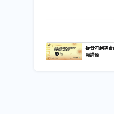
從音符到舞台
範講座