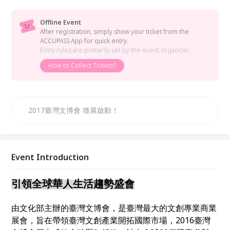
Offline Event
After registration, simply show your ticket from the
ACCUPASS App for quick entry.
Entry rules are primarily set by the event organizer.
How to Collect Tickets?
2017臺灣文博會 徵展啟動！
Event Introduction
引領全球華人生活趨勢盛會
由文化部主辦的臺灣文博會，是臺灣最大的文創專業商業
展會，旨在帶領臺灣文創產業開拓國際市場，2016臺灣