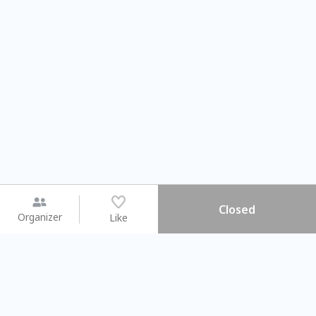
Closed
Organizer
Like
You may like