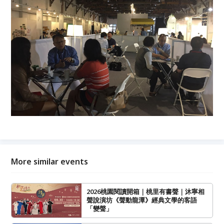
More similar events
2026桃園閱讀開箱｜桃里有書聲｜沐寧相
聲說演坊《聲動龍潭》經典文學的客語
「變聲」