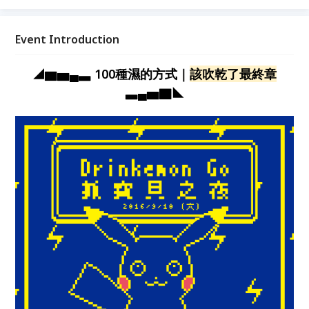
Event Introduction
◢▆▅▄▃ 100種濕的方式｜
該吹乾了最終章
▃▄▅▇◣