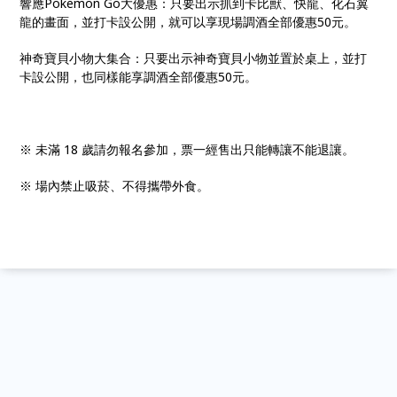
響應Pokemon Go大優惠：只要出示抓到卡比獸、快龍、化石翼
龍的畫面，並打卡設公開，就可以享現場調酒全部優惠50元。
神奇寶貝小物大集合：只要出示神奇寶貝小物並置於桌上，並打
卡設公開，也同樣能享調酒全部優惠50元。
※ 未滿 18 歲請勿報名參加，票一經售出只能轉讓不能退讓。
※ 場內禁止吸菸、不得攜帶外食。