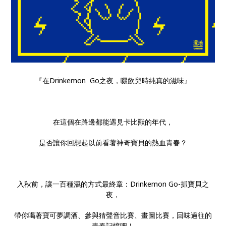
『在Drinkemon Go之夜，啜飲兒時純真的滋味』
在這個在路邊都能遇見卡比獸的年代，
是否讓你回想起以前看著神奇寶貝的熱血青春？
入秋前，讓一百種濕的方式最終章：Drinkemon Go-抓寶貝之
夜，
帶你喝著寶可夢調酒、參與猜聲音比賽、畫圖比賽，回味過往的
青春記憶吧！