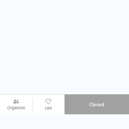
Closed
Organizer
Like
You may like