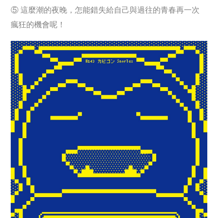
⑤ 這麼潮的夜晚，怎能錯失給自己與過往的青春再一次
瘋狂的機會呢！