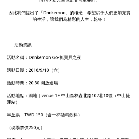
因此我們提出了「Drinkemon」的概念，希望賦予人們更加充實
的生活，讓我們為精彩的人生，乾杯！
── 活動資訊
活動名稱：Drinkemon Go-抓寶貝之夜
活動日期：2016/9/10（六）
活動時間：20:30 開放進場
活動地點：濕地｜venue 1F 中山區林森北路107巷10號（中山捷
運站）
早丘票：TWD 150（含一杯酒精飲料）
（現場票價250元）