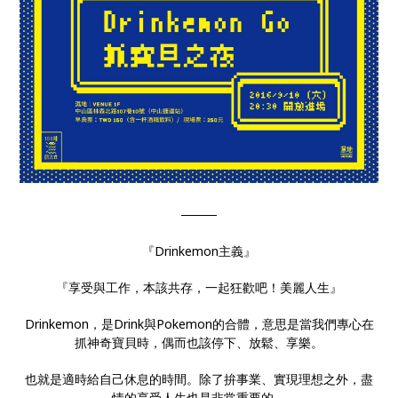
────
『Drinkemon主義』
『享受與工作，本該共存，一起狂歡吧！美麗人生』
Drinkemon，是Drink與Pokemon的合體，意思是當我們專心在
抓神奇寶貝時，偶而也該停下、放鬆、享樂。
也就是適時給自己休息的時間。除了拚事業、實現理想之外，盡
情的享受人生也是非常重要的。