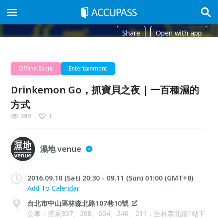
Share
Open with app
Offline Event
Entertainment
Drinkemon Go，抓寶貝之夜 | 一百種濕的
方式
389
3
濕地 venue
2016.09.10 (Sat) 20:30 - 09.11 (Sun) 01:00 (GMT+8)
Add To Calendar
台北市中山區林森北路107巷10號
公車：搭乘307、208、604、246、211，至林森北路1站下