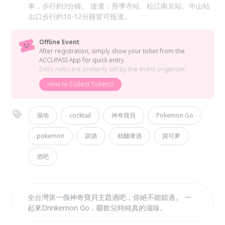
車，步行約3分鐘。 捷運：善導寺站、松江南京站、中山站
出口步行約10-12分鐘皆可抵達。
Offline Event
After registration, simply show your ticket from the
ACCUPASS App for quick entry.
Entry rules are primarily set by the event organizer.
How to Collect Tickets?
濕地
cocktail
神奇寶貝
Pokemon Go
pokemon
調酒
精釀啤酒
寶可夢
酒吧
全台灣第一個神奇寶貝主題酒吧，你絕不能錯過。 一
起來Drinkemon Go，啜飲兒時純真的滋味。