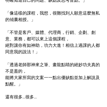
「像這樣的課程，我想，很難找到人願意這麼無私
的傾囊相授。」
「不管是客戶、媒體、代理商，行銷、企劃、創
意、業務，都可以來上這個課程，
絕對讓你有如神助，功力大進！相信上過課的人都
同意我的說法！」
「透過老師那神來之筆、畫龍點睛的絕妙功夫真的
不是蓋的，
能將大家所寫的文案一一點出優缺點並加上解說及
點醒。」
還有很多...很多...