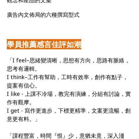
廣告內文佈局的六種撰寫型式
學員推薦感言佳評如潮
「I feel–思緒變清晰，思想有方向，思路有脈絡，
思考有邏輯。
I think–工作有幫助，工時有效率，創作有點子，
提案有信心。
I like - 上課不冷場，教完有演練，分組有討論，實
作有觀摩。
I get - 寫作更進步，下標更精準，文案更流暢，創
意更有料。」
「課程豐富，時間『恨』少，意猶未竟，深入淺