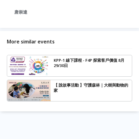
唐崇達
More similar events
KPP-1 線下課程 - F4P 探索客戶價值 8月
29/30日
【 說故事活動 】守護森林｜大樹與動物的
家