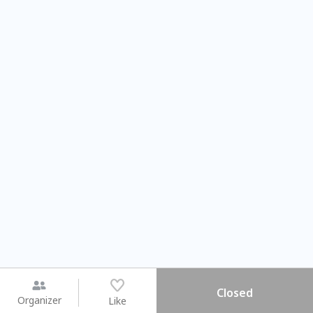
Closed
Organizer
Like