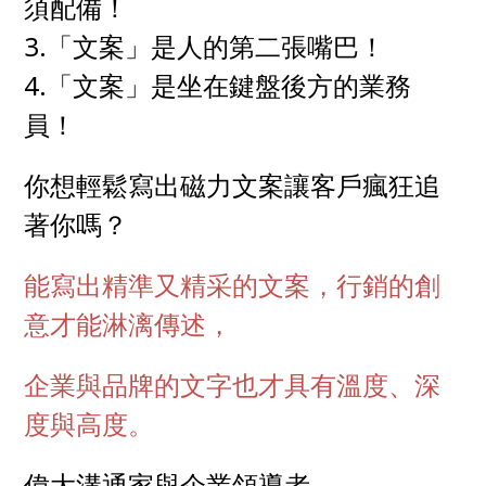
須配備！
3.「文案」是人的第二張嘴巴！
4.「文案」是坐在鍵盤後方的業務
員！
你想輕鬆寫出磁力文案讓客戶瘋狂追
著你嗎？
能寫出精準又精采的文案，
行銷的創
意才能淋漓傳述，
企業與品牌的文字也才具有溫度、深
度與高度。
偉大溝通家與企業領導者，