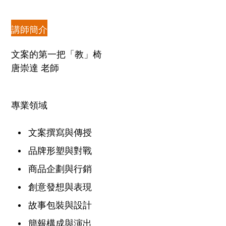
講師簡介
文案的第一把「教」椅
唐崇達 老師
專業領域
文案撰寫與傳授
品牌形塑與對戰
商品企劃與行銷
創意發想與表現
故事包裝與設計
簡報構成與演出