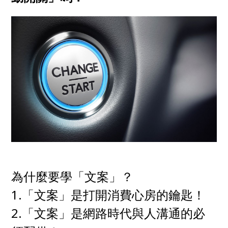
為什麼要學「文案」？
1.「文案」是打開消費心房的鑰匙！
2.「文案」是網路時代與人溝通的必