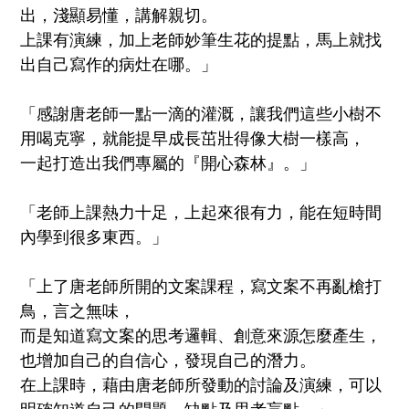
出，淺顯易懂，講解親切。
上課有演練，加上老師妙筆生花的提點，馬上就找
出自己寫作的病灶在哪。」
「感謝唐老師一點一滴的灌溉，讓我們這些小樹不
用喝克寧，就能提早成長茁壯得像大樹一樣高，
一起打造出我們專屬的『開心森林』。」
「老師上課熱力十足，上起來很有力，能在短時間
內學到很多東西。」
「上了唐老師所開的文案課程，寫文案不再亂槍打
鳥，言之無味，
而是知道寫文案的思考邏輯、創意來源怎麼產生，
也增加自己的自信心，發現自己的潛力。
在上課時，藉由唐老師所發動的討論及演練，可以
明確知道自己的問題、缺點及思考盲點。」