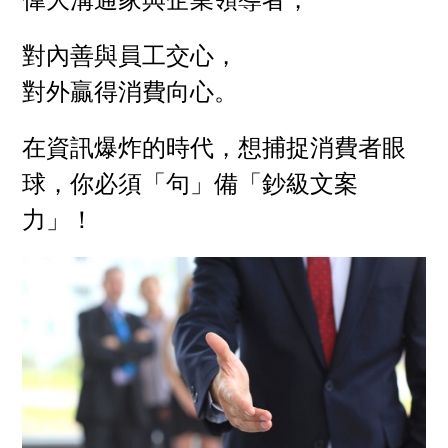
對內善與員工交心，
對外贏得消費向心。
在資訊爆炸的時代，想捕捉消費者眼
球，你必須「句」備「鈔級文案
力」！