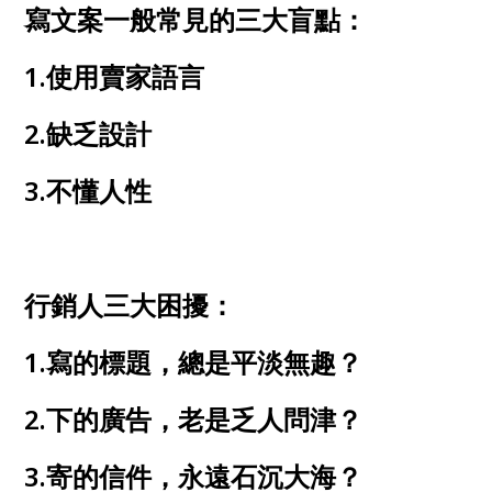
寫文案一般常見的三大盲點：
1.使用賣家語言
2.缺乏設計
3.不懂人性
行銷人三大困擾：
1.寫的標題，總是平淡無趣？
2.下的廣告，老是乏人問津？
3.寄的信件，永遠石沉大海？