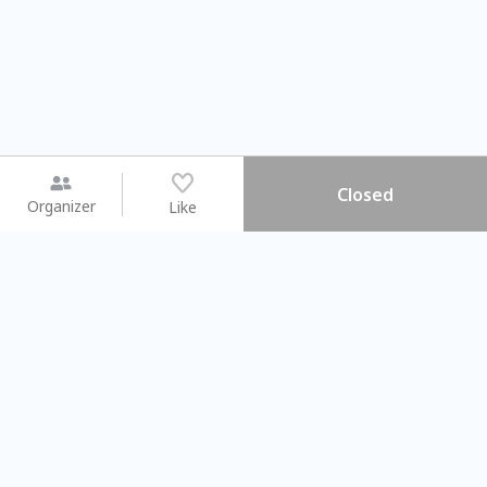
Closed
Organizer
Like
You may like