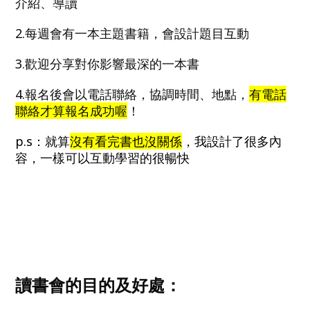
介紹、導讀
2.每週會有一本主題書籍，會設計題目互動
3.歡迎分享對你影響最深的一本書
4.報名後會以電話聯絡，協調時間、地點，
有電話
聯絡才算報名成功喔
！
p.s：就算
沒有看完書也沒關係
，我設計了很多內
容，
一樣可以互動學習的很暢快
讀書會的目的及好處：