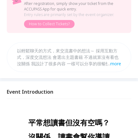
After registration, simply show your ticket from the
ACCUPASS App for quick entry.
Entry rules are primarily set by the event organizer.
How to Collect Tickets?
以輕鬆聊天的方式，來交流書中的想法～ 採用互動方
式，深度交流想法 會選出主題書籍 不過就算沒有看也
沒關係 我設計了很多內容 一樣可以分享的很暢快 愛看
...
more
書的朋友，千萬別錯過歐
Event Introduction
平常想讀書但沒有空嗎？
沒關係，讀書會幫你導讀