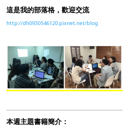
這是我的部落格，歡迎交流
http://dh0930546120.pixnet.net/blog
本週主題書籍簡介：