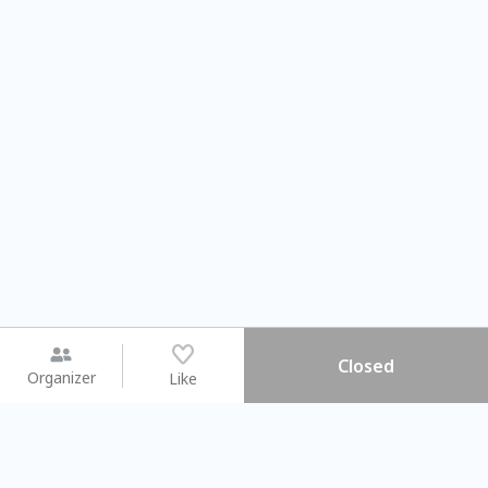
Closed
Organizer
Like
You may like