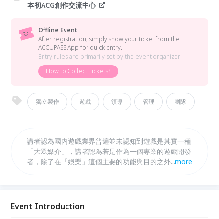
本初ACG創作交流中心
Offline Event
After registration, simply show your ticket from the
ACCUPASS App for quick entry.
Entry rules are primarily set by the event organizer.
How to Collect Tickets?
獨立製作
遊戲
領導
管理
團隊
講者認為國內遊戲業界普遍並未認知到遊戲是其實一種
「大眾媒介」，講者認為若是作為一個專業的遊戲開發
者，除了在「娛樂」這個主要的功能與目的之外，應當
...
more
承擔著更多的「社會責任」。
Event Introduction