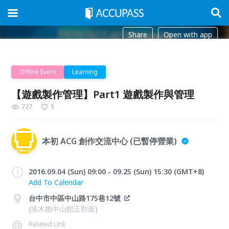
Share
Open with app
Offline Event
Learning
【遊戲製作管理】Part1 遊戲製作與管理
727
5
本初 ACG 創作交流中心 (已暫停營業)
2016.09.04 (Sun) 09:00 - 09.25 (Sun) 15:30 (GMT+8)
Add To Calendar
台中市中區中山路175巷12號
(塔木德中山館正對面)
Related Link