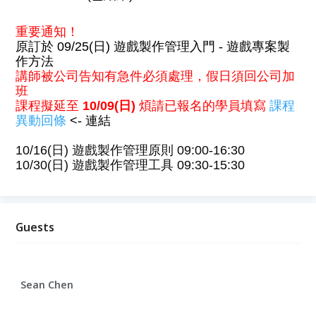
重要通知！
原訂於 09/25(日) 遊戲製作管理入門 - 遊戲專案製
作方法
講師被公司告知有急件必須處理，假日須回公司加
班
課程擬延至
10/09(日)
煩請已報名的學員填寫
課程
異動回條
<- 連結
10/16(日) 遊戲製作管理原則 09:00-16:30
10/30(日) 遊戲製作管理工具 09:30-15:30
Guests
Sean Chen