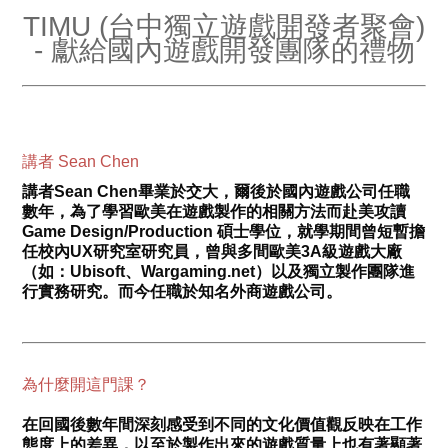
TIMU (台中獨立遊戲開發者聚會)
- 獻給國內遊戲開發團隊的禮物
講者 Sean Chen
講者Sean Chen畢業於交大，爾後於國內遊戲公司任職
數年，為了學習歐美在遊戲製作的相關方法而赴美攻讀
Game Design/Production 碩士學位，就學期間曾短暫擔
任校內UX研究室研究員，曾與多間歐美3A級遊戲大廠
（如：Ubisoft、Wargaming.net）以及獨立製作團隊進
行實務研究。而今任職於知名外商遊戲公司。
為什麼開這門課？
在回國後數年間深刻感受到不同的文化價值觀反映在工作
態度上的差異，以至於製作出來的遊戲質量上也有著顯著