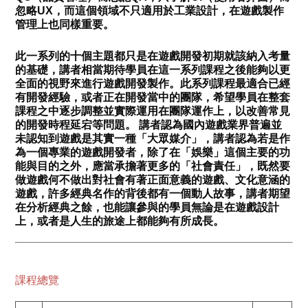
忽略UX，而這個領域不只適用於工業設計，在遊戲製作
管理上也同樣重要。
此一系列的十個主題都只是在遊戲開發初期就該納入考量
的基礎，講者相當期待學員在這一系列課程之後能夠以更
全面的視野來進行遊戲開發製作。此系列課程最適合已經
有開發經驗，或者正在開發當中的團隊，希望學員在整套
課程之中逐步調整並實際運用在團隊運作上，以改善常見
的開發時程延宕等問題。 講者認為國內遊戲業界普遍並
未認知到遊戲是其實一種「大眾媒介」，講者認為若是作
為一個專業的遊戲開發者，除了在「娛樂」這個主要的功
能與目的之外，應當承擔著更多的「社會責任」，既然要
做遊戲何不做出對社會有著正面意義的遊戲、文化意涵的
遊戲，許多經典名作的背後都有一個動人故事，講者期望
在分析經典之餘，也能讓參與的學員無論是在遊戲設計
上，或者是人生的旅途上都能夠有所成長。
課程總覽