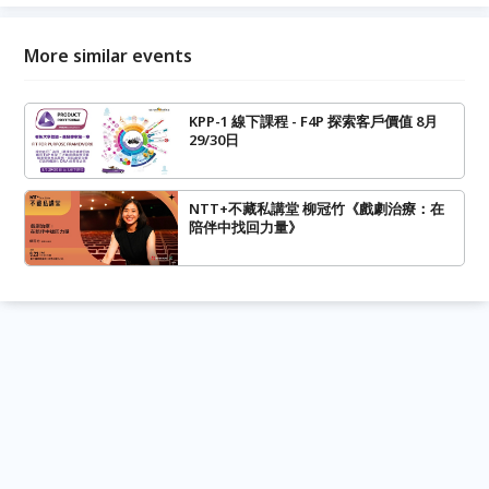
More similar events
KPP-1 線下課程 - F4P 探索客戶價值 8月
29/30日
NTT+不藏私講堂 柳冠竹《戲劇治療：在
陪伴中找回力量》