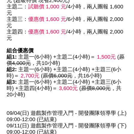
元 (超級特價 現省2,400元)
主題二：
試聽價 1,000 元
/4小時，兩人團報 1,600
元
主題三：
優惠價 1,600 元
/6小時，兩人團報 2,000
元
主題四：
優惠價 1,600 元
/4小時，兩人團報 2,000
元
組合優惠價
組1:
主題一(6小時) +主題二(4小時)＝
1,500元
(
原
價4,000元
，共10小時)
組2:
主題一(6小時) +主題二(4小時) +主題三(6小
時)＝
2,700元
(
原價6,000元
，共16小時)
組3:
主題一(6小時) +主題二(4小時) +主題三(6小
時) +主題四(4小時)＝
3,600元
(
原價8,000元
，共
20小時)
09/04(日) 遊戲製作管理入門 - 開發團隊領導學 (上)
09:00-12:00 (已結束)
09/11(日) 遊戲製作管理入門 - 開發團隊領導學 (下)
09:00-12:00 (已結束)