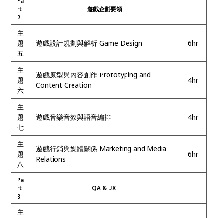
Pa
rt
遊戲企劃要領
2
主
題
遊戲設計規劃與解析
Game Design
6hr
五
主
遊戲原型與內容創作
Prototyping and
題
4hr
Content Creation
六
主
題
遊戲音樂音效與語音編排
4hr
七
主
遊戲行銷與媒體關係 Marketing and Media
題
6hr
Relations
八
Pa
rt
QA & UX
3
主