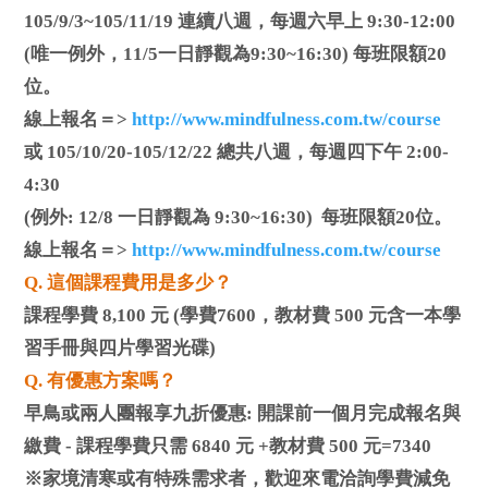
105/9/3~105/11/19 連續八週，每週六早上 9:30-12:00
(唯一例外，11/5一日靜觀為9:30~16:30) 每班限額20
位。
線上報名＝>
http://www.mindfulness.com.tw/course
或 105/10/20-105/12/22 總共八週，每週四下午 2:00-
4:30
(例外: 12/8 一日靜觀為 9:30~16:30) 每班限額20位。
線上報名＝>
http://www.mindfulness.com.tw/course
Q. 這個課程費用是多少？
課程學費 8,100 元 (學費7600，教材費 500 元含一本學
習手冊與四片學習光碟)
Q. 有優惠方案嗎？
早鳥或兩人團報享九折優惠: 開課前一個月完成報名與
繳費 - 課程學費只需 6840 元 +教材費 500 元=7340
※家境清寒或有特殊需求者，歡迎來電洽詢學費減免