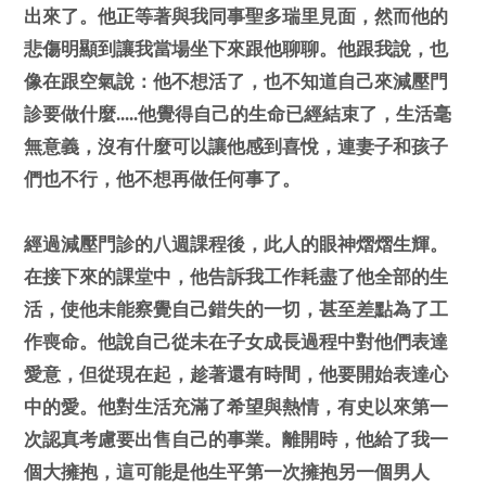
出來了。他正等著與我同事聖多瑞里見面，然而他的
悲傷明顯到讓我當場坐下來跟他聊聊。他跟我說，也
像在跟空氣說：他不想活了，也不知道自己來減壓門
診要做什麼.....他覺得自己的生命已經結束了，生活毫
無意義，沒有什麼可以讓他感到喜悅，連妻子和孩子
們也不行，他不想再做任何事了。
經過減壓門診的八週課程後，此人的眼神熠熠生輝。
在接下來的課堂中，他告訴我工作耗盡了他全部的生
活，使他未能察覺自己錯失的一切，甚至差點為了工
作喪命。他說自己從未在子女成長過程中對他們表達
愛意，但從現在起，趁著還有時間，他要開始表達心
中的愛。他對生活充滿了希望與熱情，有史以來第一
次認真考慮要出售自己的事業。離開時，他給了我一
個大擁抱，這可能是他生平第一次擁抱另一個男人