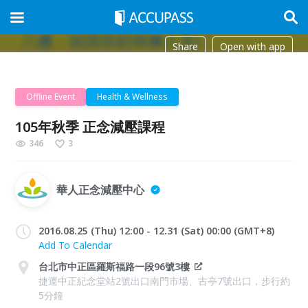
Share
Open with app
Offline Event
Health & Wellness
105年秋季 正念減壓課程
346
3
華人正念減壓中心
2016.08.25 (Thu) 12:00 - 12.31 (Sat) 00:00 (GMT+8)
Add To Calendar
台北市中正區羅斯福路一段96號3樓
捷運中正紀念堂站2號出口南門市場、古亭7號出口，步行約
5分鐘