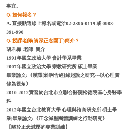
事宜。
Q. 如何報名？
A. 直接點選線上報名或電洽02-2396-0119 或 0988-
391-990
Q. 授課老師(資深正念園丁)簡介？
胡君梅 老師 簡介
1991年國立政治大學 會計學系畢業
2007年國立政治大學 宗教研究所 碩士畢業
畢業論文:《漢譯[雜啊含經]緣起說之研究---以心理實
修為視角》
2010-2012實習於台北市立聯合醫院松德院區心身醫學
科
2012年國立台北教育大學 心理與諮商研究所 碩士畢
業|畢業論文:《正念減壓團體訓練之行動研究》
【關於正念減壓的專業訓練】