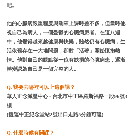
吧。
他的心臟病嚴重程度與剛來上課時差不多，但當時他
視自己為病人，一個憂鬱的心臟病患者。在這八週
中，他變得越來越健康與快樂，雖然仍有心臟病，生
活依舊存在一大堆問題，卻對「活著」開始懷抱熱
情。他對自己的觀點從一位有缺損的心臟病患，逐漸
轉變認為自己是一個完整的人。
Q. 我要去哪裡可以上這個課？
華人正念減壓中心 - 台北市中正區羅斯福路一段96號3
樓
(捷運中正紀念堂站2號出口走路5分鐘可達)
Q. 什麼時候有開課？