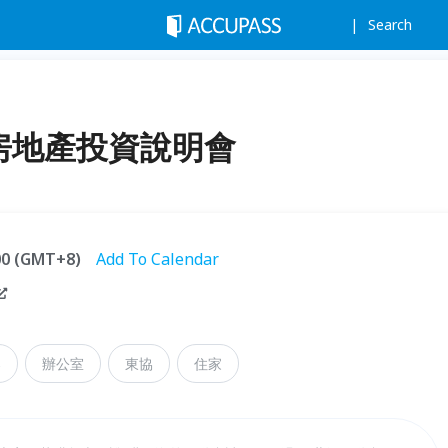
Search
 房地產投資說明會
:00 (GMT+8)
Add To Calendar
寨
辦公室
東協
住家