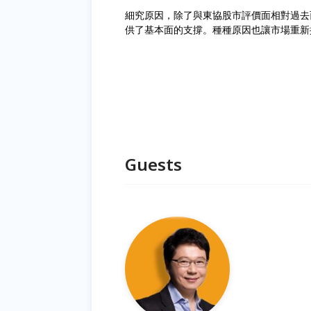
細究原因，除了與東協股市評價面相對過去
供了基本面的支撐。種種原因也讓市場重新
Guests