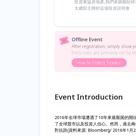
投資東協房地產,我們來聽聽財經
太總部主辦的這場投資說明會
Offline Event
After registration, simply show 
Entry rules are primarily set by t
How to Collect Tickets?
Event Introduction
2016年全球市場遭遇了10年來最艱困的
了全球股市以及投資人信心。然而，過去兩
對抗跌(資料來源: Bloomberg/ 2016年1月