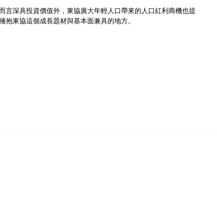
而言深具投資價值外，東協廣大年輕人口帶來的人口紅利商機也提
擁抱東協這個成長題材與基本面兼具的地方。