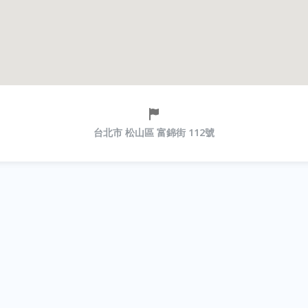
台北市 松山區 富錦街 112號