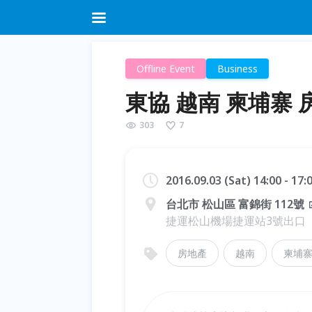
Offline Event
Business
東協 越南 柬埔寨
303
7
2016.09.03 (Sat) 14:00 - 17
台北市 松山區 富錦街 112號
捷運松山機場捷運站3號出口
房地產
越南
柬埔