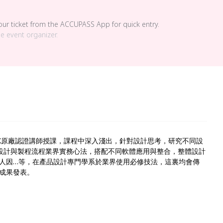
your ticket from the ACCUPASS App for quick entry.
he event organizer.
SK原廠認證講師授課，課程中深入淺出，針對設計思考，研究不同設
品設計與製程流程業界實務心法，搭配不同軟體應用與整合，整體設計
人因…等，在產品設計專門學系於業界使用必修技法，這裏均會傳
成果發表。