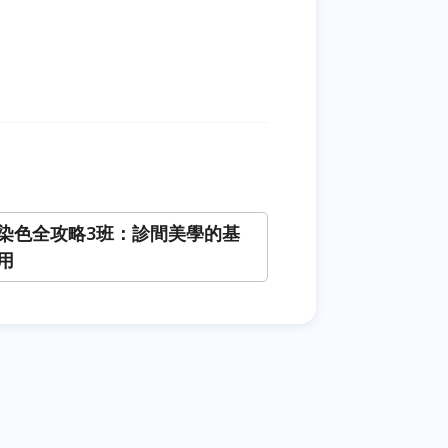
染色全攻略3班：診間美學的基
用