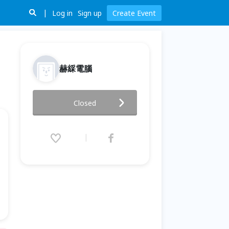
Log in
Sign up
Create Event
赫綵電腦
免費講座-打動人心！用產品設計
Closed
改變全世界
2016.09.19 (Mon) 18:30 - 21:30
(GMT+8)