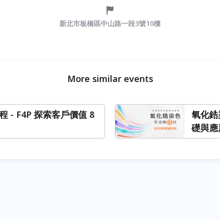
新北市板橋區中山路一段3號10樓
More similar events
程 - F4P 探索客戶價值 8
氧化鋯
礎與應