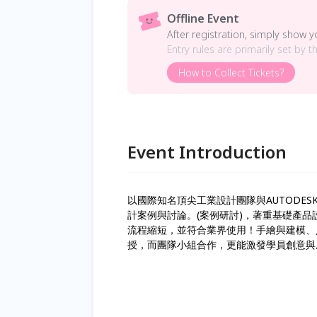
Offline Event
After registration, simply show 
Entry rules are primarily set by t
How to Collect Tickets?
Event Introduction
以國際知名頂尖工業設計團隊與AUTODE
計案例與討論。(案例研討)，著重基礎產
流程縮短，並符合業界使用！手繪與建模、
授，而團隊小組合作，更能激發學員創意與