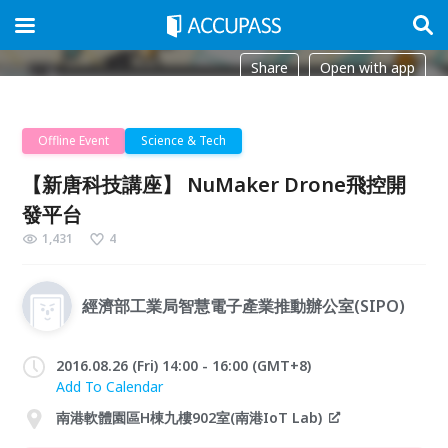
Share
Open with app
Offline Event
Science & Tech
【新唐科技講座】 NuMaker Drone飛控開
發平台
1,431
4
經濟部工業局智慧電子產業推動辦公室(SIPO)
2016.08.26 (Fri) 14:00 - 16:00 (GMT+8)
Add To Calendar
南港軟體園區H棟九樓902室(南港IoT Lab)