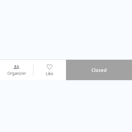
Closed
Organizer
Like
You may like