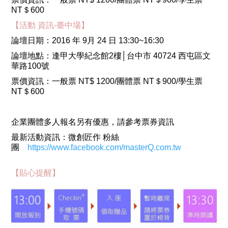
NT＄600
【活動 資訊-臺中場】
論壇日期：2016 年 9月 24 日 13:30~16:30
論壇地點：逢甲大學紀念館2樓│台中市 40724 西屯區文
華路100號
票價資訊：一般票 NT$ 1200/團體票 NT＄900/學生票
NT＄600
企業團體多人報名另有優惠，請參考票券資訊
最新活動資訊：微創匠作 粉絲
團
https://www.facebook.com/masterQ.com.tw
【貼心提醒】