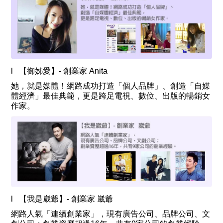
l 【御姊愛】- 創業家 Anita
她，就是媒體！網路成功打造「個人品牌」、創造「自媒
體經濟」最佳典範，更是跨足電視、數位、出版的暢銷女
作家。
l 【我是崴爺】- 創業家 崴爺
網路人氣「連續創業家」，現有廣告公司、品牌公司、文