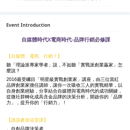
功關鍵，從微社群轉化成高含金品牌的決策分析，開啟
你的「品牌力」，提升你的「行銷力」！
Event Introduction
自媒體時代X電商時代-品牌行銷必修課
【自媒體、電商、行銷？】
聽「理論派專家學者」說，不如聽「實戰派創業贏家」怎
麼說？
2016最受矚目「明星級實戰創業家」講座，由三位當紅
品牌創業家擔任講師，讓你一次吸收三人的實戰精華，以
自身創業經驗，分享結合自媒體與電商時代的成功關鍵，
從微社群轉化成高含金品牌的決策分析，開啟你的「品牌
力」，提升你的「行銷力」！
【誰該參加這堂課】
。自創品牌決策者