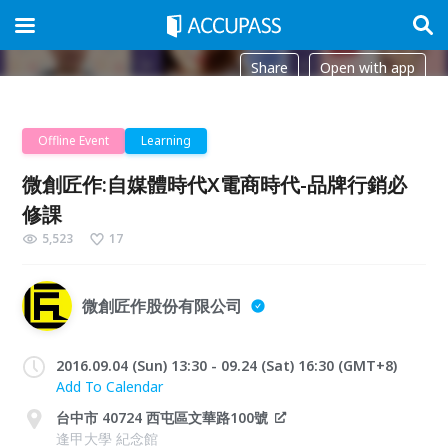
Share
Open with app
Offline Event
Learning
微創匠作:自媒體時代X電商時代-品牌行銷必
修課
5,523
17
微創匠作股份有限公司
2016.09.04 (Sun) 13:30 - 09.24 (Sat) 16:30 (GMT+8)
Add To Calendar
台中市 40724 西屯區文華路100號
逢甲大學 紀念館