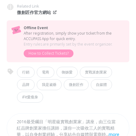
Related Link
微創匠作官方網站
Offline Event
After registration, simply show your ticket from the
ACCUPASS App for quick entry.
Entry rules are primarily set by the event organizer.
How to Collect Tickets?
行銷
電商
御姊愛
實戰派創業家
品牌
我是崴爺
微創匠作
自媒體
iFit愛瘦身
2016最受矚目「明星級實戰創業家」講座，由三位當
紅品牌創業家擔任講師，讓你一次吸收三人的實戰精
華，以自身創業經驗，分享結合自媒體與電商時代的成
...
more