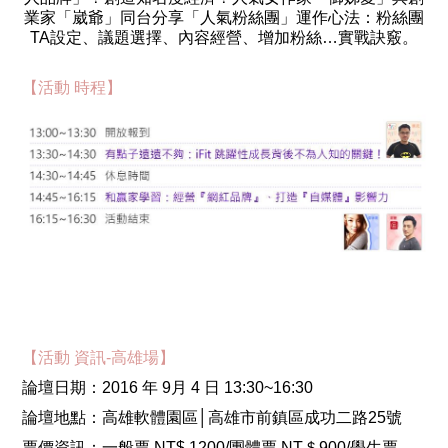
業家「崴爺」同台分享「人氣粉絲團」運作心法：粉絲團
TA設定、議題選擇、內容經營、增加粉絲…實戰訣竅。
【活動 時程】
【活動 資訊-高雄場】
論壇日期：2016 年 9月 4 日 13:30~16:30
論壇地點：高雄軟體園區│高雄市前鎮區成功二路25號
票價資訊：一般票 NT$ 1200/團體票 NT＄900/學生票