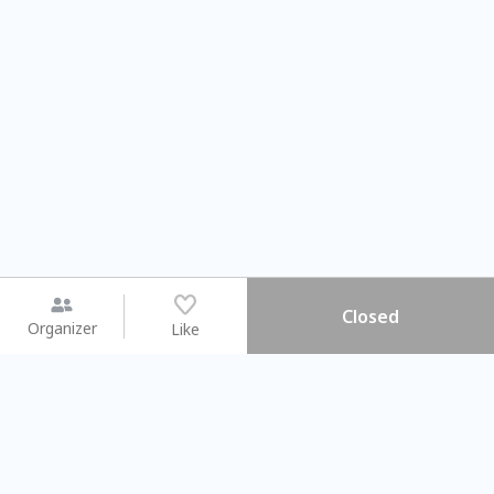
Closed
Organizer
Like
You may like