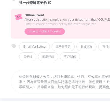
進一步瞭解電子豹
Offline Event
After registration, simply show your ticket from the ACCUPASS
Entry rules are primarily set by the event organizer.
How to Collect Tickets?
Email Marketing
電子報行銷
數據追蹤
再行
電子報
節慶行銷
客戶關係
想發揮會員最大效益，絕對要學簡單、快速、有效率的電子報行
率？ 因為寄送量過大而無法將訊息準時送達，該怎麼辦？ E
最吸引人？ 當節慶來臨，如何經由電子報行銷規劃，提高會