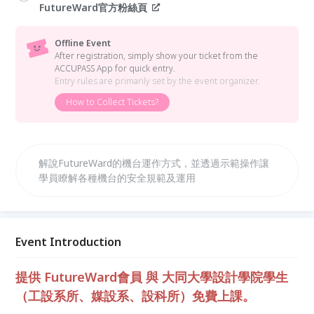
FutureWard官方粉絲頁
Offline Event
After registration, simply show your ticket from the
ACCUPASS App for quick entry.
Entry rules are primarily set by the event organizer.
How to Collect Tickets?
解說FutureWard的機台運作方式，並透過示範操作讓
學員瞭解各種機台的安全規範及運用
Event Introduction
提供 FutureWard會員 與 大同大學設計學院學生
（工設系所、媒設系、設科所）免費上課。