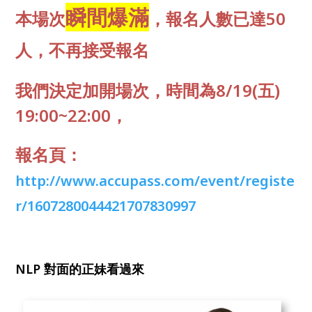
瞬間爆滿
本場次
，報名人數已達50
人，不再接受報名
我們決定加開場次，時間為8/19(五)
19:00~22:00，
報名頁：
http://www.accupass.com/event/registe
r/1607280044421707830997
NLP 對面的正妹看過來