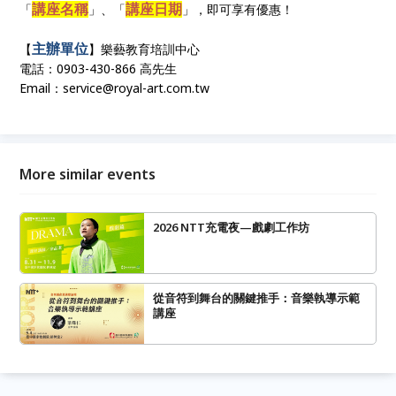
講座名稱
講座日期
「
」、「
」
，即可享有優惠！
主辦單位
【
】樂藝教育培訓中心
電話：0903-430-866 高先生
Email：service@royal-art.com.tw
More similar events
2026 NTT充電夜—戲劇工作坊
從音符到舞台的關鍵推手：音樂執導示範
講座