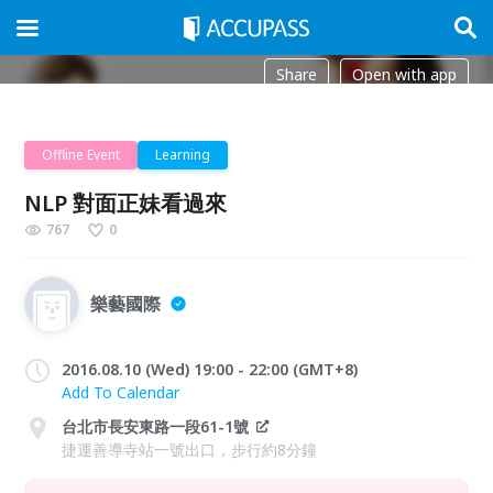
Share
Open with app
Offline Event
Learning
NLP 對面正妹看過來
767
0
樂藝國際
2016.08.10 (Wed) 19:00 - 22:00 (GMT+8)
Add To Calendar
台北市長安東路一段61-1號
捷運善導寺站一號出口，步行約8分鐘