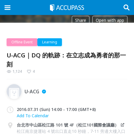
Share
Open with app
Offline Event
Learning
U-ACG｜DQ 的軌跡：在立志成為勇者的那一
刻
1,124
4
U-ACG
2016.07.31 (Sun) 14:00 - 17:00 (GMT+8)
Add To Calendar
台北市中山區松江路 101 號 4F（松江101國際會議廳）
松江南京捷運站 4 號出口直走10 秒鐘，7-11 旁邊大樓入口