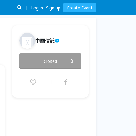
Log in
Sign up
Create Event
中國信託
【創新洞見講堂】是時候，走入
Closed
世界圈
2016.08.09 (Tue) 08:30 - 08.12
(Fri) 18:00 (GMT+8)