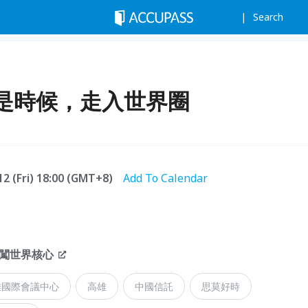
Search
是時候，走入世界圈
12 (Fri) 18:00 (GMT+8)
Add To Calendar
闖世界核心
雄國際會議中心
高雄
中國信託
思莫好時