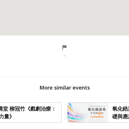
-
More similar events
私講堂 柳冠竹《戲劇治療：
氧化鋯
力量》
礎與應