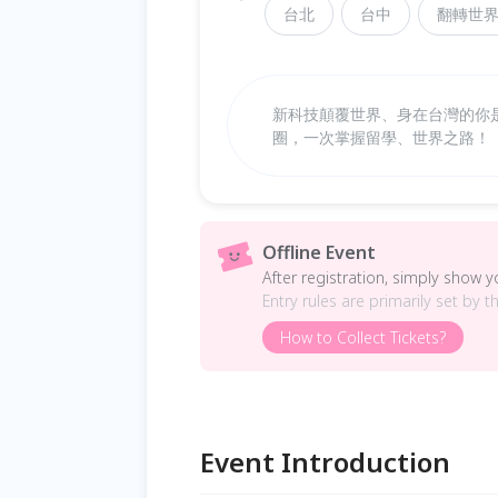
台北
台中
翻轉世
新科技顛覆世界、身在台灣的你
圈，一次掌握留學、世界之路！
Offline Event
After registration, simply show 
Entry rules are primarily set by t
How to Collect Tickets?
Event Introduction