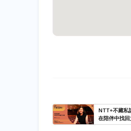
NTT+不藏
在陪伴中找回