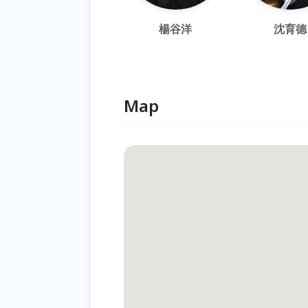
楊谷洋
沈育德
Map