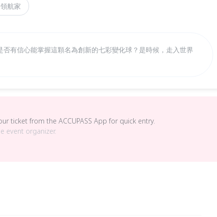
界領航家
是否有信心能掌握這顆名為創新的七彩變化球？是時候，走入世界
your ticket from the ACCUPASS App for quick entry.
he event organizer.