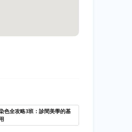
染色全攻略3班：診間美學的基
用