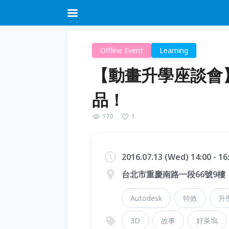
Offline Event
Learning
【動畫升學座談會
品！
170
1
2016.07.13 (Wed) 14:00 - 1
台北市重慶南路一段66號9樓
Autodesk
特效
升
3D
故事
好萊塢