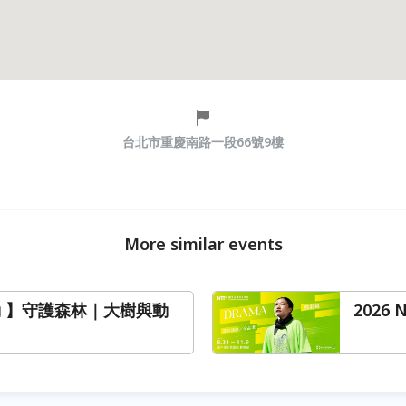
台北市重慶南路一段66號9樓
More similar events
動 】守護森林｜大樹與動
2026