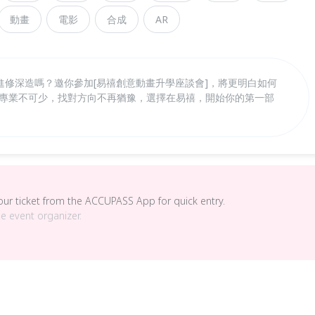
動畫
電影
合成
AR
進修深造嗎？邀你參加[易禧創意動畫升學座談會]，將更明白如何
D專業不可少，找對方向不再猶豫，選擇在易禧，開始你的第一部
your ticket from the ACCUPASS App for quick entry.
he event organizer.