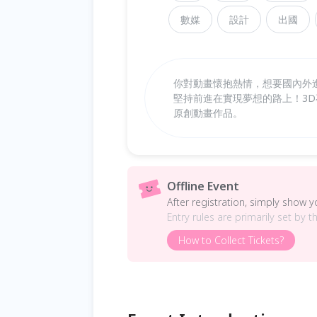
數媒
設計
出國
你對動畫懷抱熱情，想要國內外
堅持前進在實現夢想的路上！3
原創動畫作品。
Offline Event
After registration, simply show 
Entry rules are primarily set by t
How to Collect Tickets?