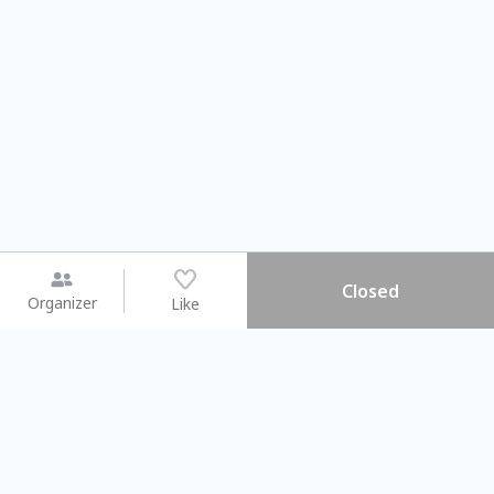
Closed
Organizer
Like
You may like