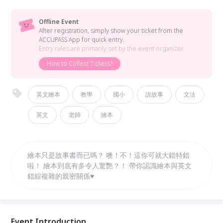
Offline Event
After registration, simply show your ticket from the
ACCUPASS App for quick entry.
Entry rules are primarily set by the event organizer.
How to Collect Tickets?
英文繪本
教學
國小
說故事
文法
英文
老師
繪本
繪本只是故事書而已嗎？ 噢！不！這你可就大錯特錯
啦！ 繪本到底有多令人驚艷？！ 帶你認識繪本與英文
錯綜複雜的親密關係♥︎
Event Introduction