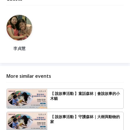
李貞慧
More similar events
【 說故事活動 】童話森林｜會說故事的小
木貓
【 說故事活動 】守護森林｜大樹與動物的
家