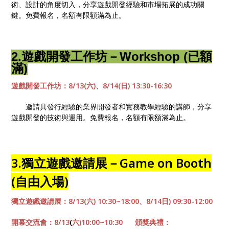
術、設計的角度切入，分享遊戲開發經驗和市場拓展的成功關
鍵。
免費報名，名額有限額滿為止
。
2.遊戲開發工作坊－Workshop (已額
滿)
遊戲開發工作坊：
8/13(
六
)
、
8/14(
日
) 13:30-16:30
邀請具發行經驗的業界開發者和實務教學經驗的講師，分享
遊戲開發的技術與運用。
免費報名，名額有限額滿為止。
3.獨立遊戲邀請展－Game on Booth
(自由入場
)
獨立遊戲邀請展：8/13(六) 10:30~18:00、8/14日) 09:30-12:00
開幕交流會：8/13
(
六
)10:00~10:30
頒獎典禮
：