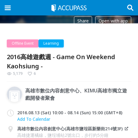
Share
Open with app
Offline Event
Learning
2016高雄遊戲週 - Game On Weekend
Kaohsiung -
5,179
6
高雄市數位內容創意中心、KIMU高雄市獨立遊
戲開發者聚會
2016.08.13 (Sat) 10:00 - 08.14 (Sun) 15:00 (GMT+8)
Add To Calendar
高雄市數位內容創意中心(高雄市鹽埕區新樂街214號3F)
高雄捷運橘線，鹽埕埔站2號出口，步行約5分鐘