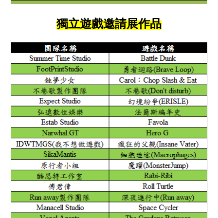
獨立遊戲邀請展作品