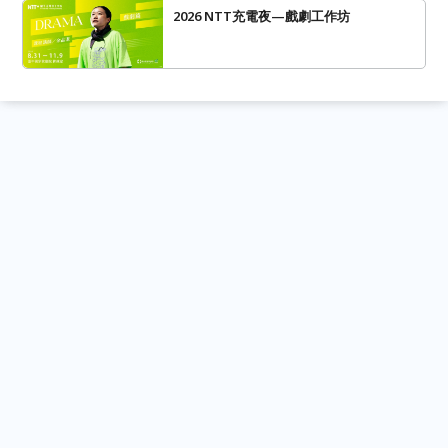
2026 NTT充電夜—戲劇工作坊