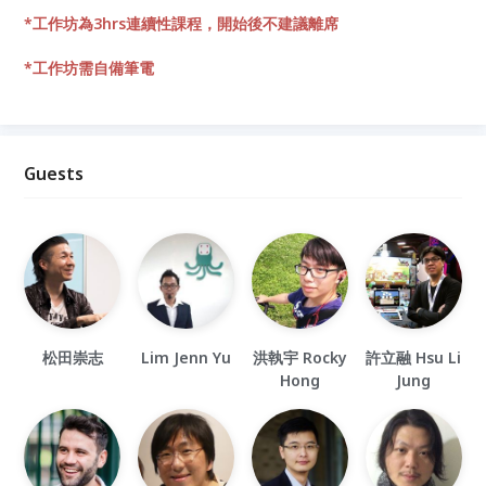
*工作坊為3hrs連續性課程，開始後不建議離席
*工作坊需自備筆電
Guests
松田崇志
Lim Jenn Yu
洪執宇 Rocky
許立融 Hsu Li
Hong
Jung