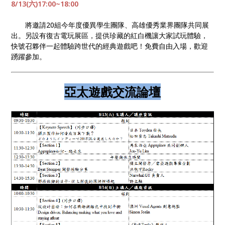
8/13(六)
17:00~18:00
將邀請20組今年度優異學生團隊、高雄優秀業界團隊共同展
出。另設有復古電玩展區，提供珍藏的紅白機讓大家試玩體驗，
快號召夥
伴一起體驗跨世代的經典遊戲吧！免費自由入場，歡迎
踴躍參加。
亞太遊戲交流論壇