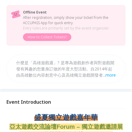
Offline Event
After registration, simply show your ticket from the
ACCUPASS App for quick entry.
Entry rules are primarily set by the event organizer.
How to Collect Tickets?
什麼是「高雄遊戲週」? 是專為遊戲創作者與對遊戲開
發有興趣的您量身訂做的年度大型活動。自2014年起
由高雄數位內容創意中心及高雄獨立遊戲開發者聚會共
...
more
同主辦。每年透過論壇、邀請展、創作營等不同形式呈
現，以Game On精神活絡高雄遊戲產業並促進人才交
流，帶動全台獨立遊戲風潮！
Event Introduction
盛夏獨立遊戲嘉年華
亞太遊戲交流論壇Forum – 獨立遊戲邀請展