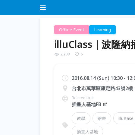
Offline Event
Learning
illuClass｜波
2,209
6
2016.08.14 (Sun) 10:30 - 12
台北市萬華區康定路43號2樓
Related Link
插畫人基地FB
教學
繪畫
illuBase
插畫人基地