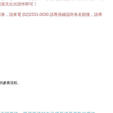
日當天出示證件即可！
請來電 (02)2331-0030 請專員確認尚有名額後，請專
的參賽流程。