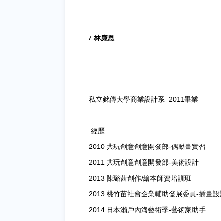
/ 林廉恩
私立銘傳大學商業設計系 2011畢業
經歷
2010 共玩創意創意開發部-偶動畫實習
2011 共玩創意創意開發部-美術設計
2013 陳璐茜創作/繪本師資培訓班
2013 桃竹苗社會企業輔助發展委員-插畫設
2014 日本瀨戶內海藝術季-藝術家助手