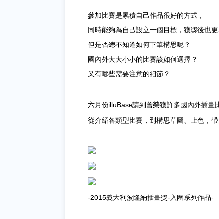
參加比賽是累積自己作品很好的方式，
同時能夠為自己設立一個目標，獲獎後也更
但是否總不知道如何下筆構思呢？
國內外大大小小的比賽該如何選擇？
又有哪些需要注意的細節？
六月份illuBase請到曾榮獲許多國內外插
從介紹各類型比賽，到構思草圖、上色，帶
-2015義大利波隆納插畫獎-入圍系列作品-