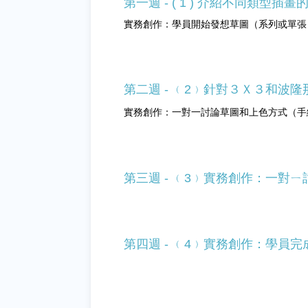
第一週 - ( 1 ) 介紹不同類
實務創作：學員開始發想草圖（系列或單張
第二週 - ﹙2﹚針對３Ｘ３和波
實務創作：一對一討論草圖和上色方式（手
第三週 - ﹙3﹚實務創作：一對
第四週 - ﹙4﹚實務創作：學員