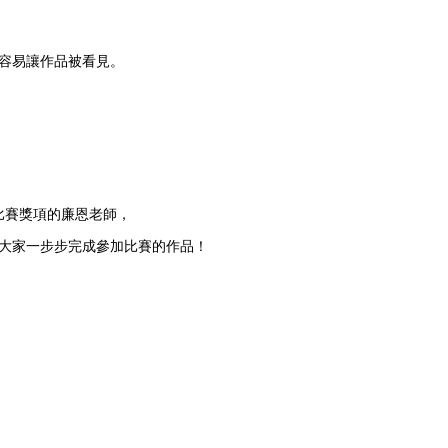
容易讓作品被看見。
畫比賽獎項的廉恩老師，
大家一步步完成參加比賽的作品！