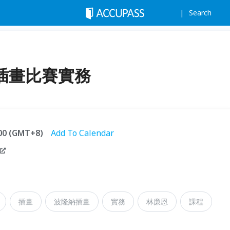
Search
隆納插畫比賽實務
:00 (GMT+8)
Add To Calendar
插畫
波隆納插畫
實務
林廉恩
課程