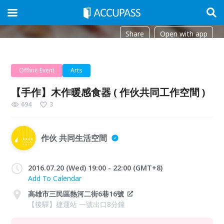
Share
Open with app
Offline Event
Arts
【手作】木作暖感食器 ( 作伙共同工作空間 )
694
3
作伙 共同生活空間
2016.07.20 (Wed) 19:00 - 22:00 (GMT+8)
Add To Calendar
高雄市三民區熱河二街6巷16號
【後驛】捷運站 一號出口8分鐘