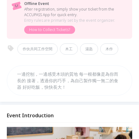
Offline Event
After registration, simply show your ticket from the
ACCUPASS App for quick entry.
Entry rules are primarily set by the event organizer.
How to Collect Tickets?
作伙共同工作空間
木工
湯匙
木作
一邊挖刨，一邊感受木頭的質地 每一根都像是為你而
長的 接著，透過你的巧手，為自己製作獨一無二的食
器 好好吃飯，快快長大！
Event Introduction