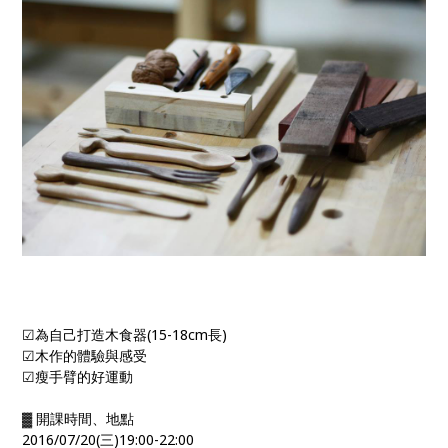
☑為自己打造木食器(15-18cm長)
☑木作的體驗與感受
☑瘦手臂的好運動
▓ 開課時間、地點
2016/07/20(三)19:00-22:00