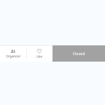
Closed
Organizer
Like
You may like