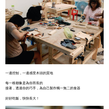
一邊挖刨，一邊感受木頭的質地
每一根都像是為你而長的
接著，透過你的巧手，為自己製作獨一無二的食器
好好吃飯，快快長大！