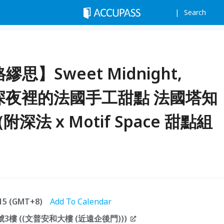
Search
格繆思】Sweet Midnight,
 愛上深夜裡的法國手工甜點 法國塔知
深法 x Motif Space 甜點組
:15 (GMT+8)
Add To Calendar
樓 ((文普安和大樓 (近遠企後門)))