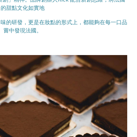
的甜點文化如實地
口味的研發，更是在妝點的形式上，都能夠在每一口品
嘗中發現法國。