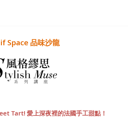
if Space 品味沙龍
, Sweet Tart! 愛上深夜裡的法國手工甜點！