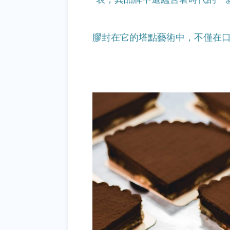
膠
封在它的塔點藝術中，不僅在