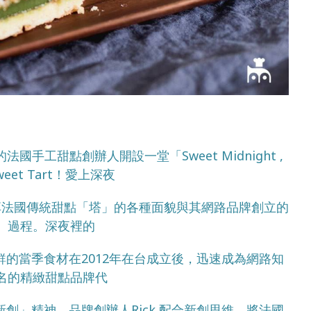
手工甜點創辦人開設一堂「Sweet Midnight ,
weet Tart！愛上深夜
享法國傳統甜點「塔」的各種面貌與其網路品牌創立的
過程。深夜裡的
的當季食材在2012年在台成立後，迅速成為網路知
名的精緻甜點品牌代
創」精神。品牌創辦人Rick 配合新創思維，將法國