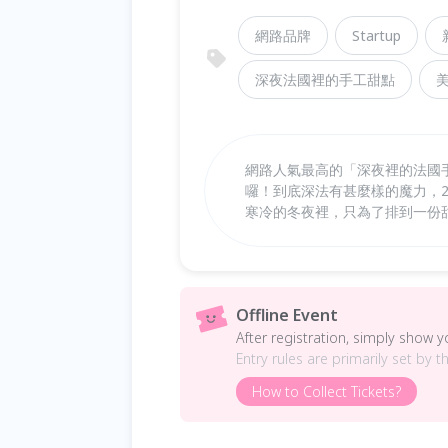
網路品牌
Startup
深夜法國裡的手工甜點
網路人氣最高的「深夜裡的法國
囉！到底深法有甚麼樣的魔力，2
寒冷的冬夜裡，只為了排到一份
Offline Event
After registration, simply show 
Entry rules are primarily set by t
How to Collect Tickets?