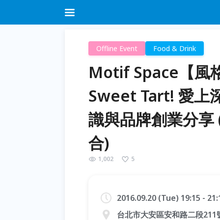
Offline Event
Food & Drink
Motif Space【風
Sweet Tart!
識與品牌創業分享 (附
合)
1,002
5
2016.09.20 (Tue) 19:15 - 21
台北市大安區安和路二段211號3