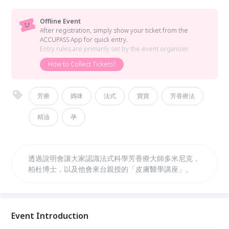
Offline Event
After registration, simply show your ticket from the
ACCUPASS App for quick entry.
Entry rules are primarily set by the event organizer.
How to Collect Tickets?
芳療
媽咪
法式
寶寶
芳香療法
精油
孕
透過說明會讓大家認識法式科學芳香療大師多米尼克．
柏杜博士，以及他會來台親授的「皮膚醫學講座」。
Event Introduction