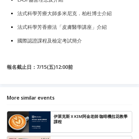
法式科學芳療大師多米尼克．柏杜博士介紹
法式科學芳香療法「皮膚醫學講座」介紹
國際認證課程及檢定考試簡介
報名截止日：7/15(五)12:00前
More similar events
伊萊克斯 X KIM阿金老師 咖啡機拉花教學
課程