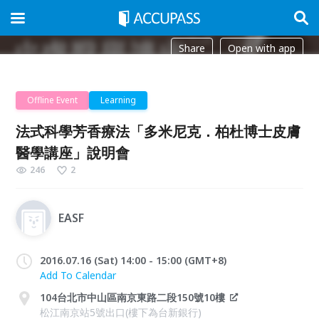
Share
Open with app
Offline Event
Learning
法式科學芳香療法「多米尼克．柏杜博士皮膚
醫學講座」說明會
246
2
EASF
2016.07.16 (Sat) 14:00 - 15:00 (GMT+8)
Add To Calendar
104台北市中山區南京東路二段150號10樓
松江南京站5號出口(樓下為台新銀行)