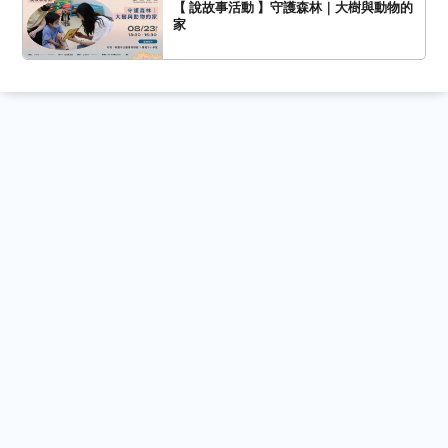
【 說故事活動 】守護森林｜大樹與動物的
家