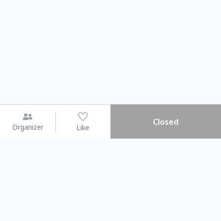
Closed
Organizer
Like
You may like