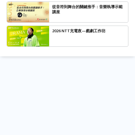
從音符到舞台的關鍵推手：音樂執導示範
講座
2026 NTT充電夜—戲劇工作坊