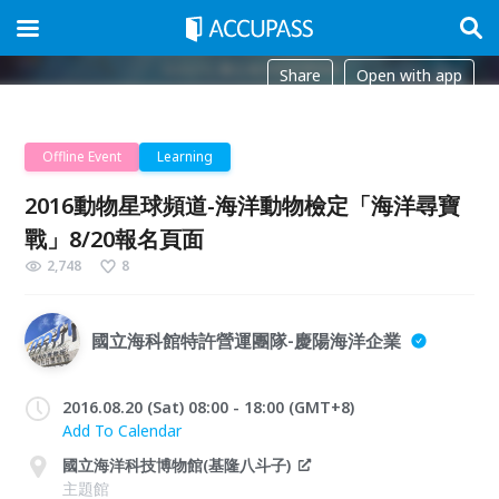
Share
Open with app
Offline Event
Learning
2016動物星球頻道-海洋動物檢定「海洋尋寶
戰」8/20報名頁面
2,748
8
國立海科館特許營運團隊-慶陽海洋企業
2016.08.20 (Sat) 08:00 - 18:00 (GMT+8)
Add To Calendar
國立海洋科技博物館(基隆八斗子)
主題館