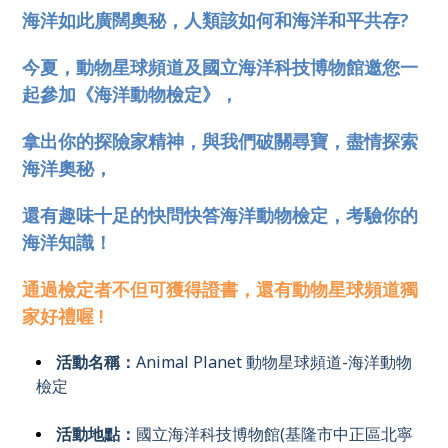
海洋如此廣闊奧秘，人類該如何和海洋和平共存?
今夏，動物星球頻道及國立海洋科技博物館邀您一
起參加《海洋動物檢定》，
拿出你的探險家精神，與我們破關尋寶，盡情探索
海洋奧秘，
還有趣味十足的快問快答海洋動物檢定，考驗你的
海洋知識！
通過檢定者不但可獲得證書，還有動物星球頻道獨
家好禮喔
!
活動名稱：
Animal Planet 動物星球頻道-海洋動物
檢定
活動地點：
國立海洋科技博物館(基隆市中正區北寧