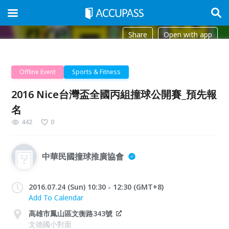
Share
Open with app
Offline Event
Sports & Fitness
2016 Nice台灣盃全國丙組撞球公開賽_預先報
名
442
0
中華民國撞球推廣協會
2016.07.24 (Sun) 10:30 - 12:30 (GMT+8)
Add To Calendar
高雄市鳳山區文衡路343號
文德國小對面