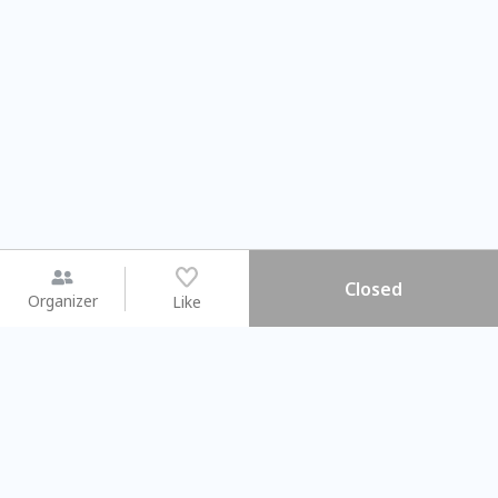
Closed
Organizer
Like
You may like