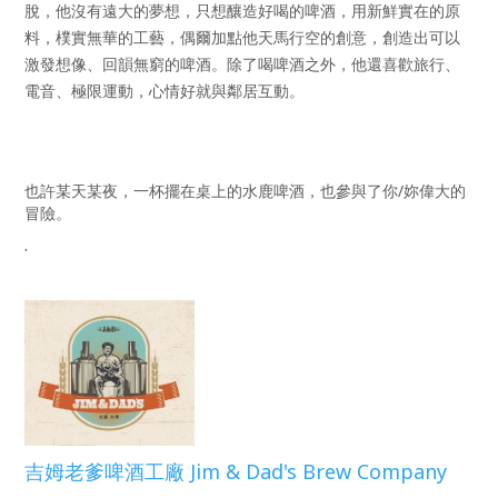
脫，他沒有遠大的夢想，只想釀造好喝的啤酒，用新鮮實在的原
料，樸實無華的工藝，偶爾加點他天馬行空的創意，創造出可以
激發想像、回韻無窮的啤酒。除了喝啤酒之外，他還喜歡旅行、
電音、極限運動，心情好就與鄰居互動。
也許某天某夜，一杯擺在桌上的水鹿啤酒，也參與了你/妳偉大的
冒險。 
.
吉姆老爹啤酒工廠 Jim & Dad's Brew Company