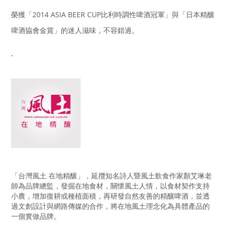
榮獲「2014 ASIA BEER CUP比利時調性啤酒冠軍」與「日本精釀
啤酒協會金賞」的迷人滋味，不容錯過。
.
「台灣風土 在地精釀」，延攬知名詩人暨風土飲食作家顏艾琳老
師為品牌總監，發掘在地食材，關懷風土人情，以食材契作支持
小農，增加復耕或種植面積，再研發自然友善的精釀啤酒，並透
過文創設計與網路傳媒的合作，將在地風土理念化為具體產品的
一個實做品牌。
.