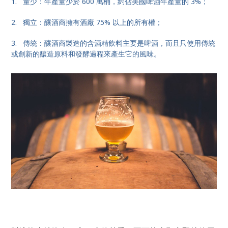
1. 量少：年產量少於 600 萬桶，約佔美國啤酒年產量的 3%；
2.
獨立：釀酒商擁有酒廠
75%
以上的所有權；
3. 傳統：釀酒商製造的含酒精飲料主要是啤酒，而且只使用傳統
或創新的釀造原料和發酵過程來產生它的風味。