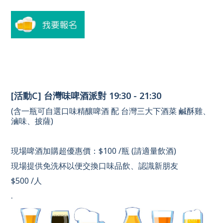
[活動C] 
台灣味啤酒派對 19:30 - 21:30
(含一瓶可自選口味精釀啤酒 配 台灣三大下酒菜 鹹酥雞、
滷味、披薩) 
現場啤酒加購超優惠價：$100 /瓶 (請適量飲酒) 
現場提供免洗杯以便交換口味品飲、認識新朋友
$500 /人
.