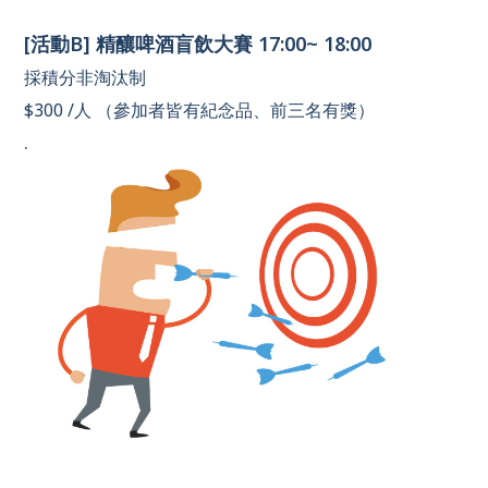
[活動B] 精釀啤酒盲飲大賽 17:00~ 18:00
採積分非淘汰制
$300 /人 （參加者皆有紀念品、前三名有獎）
.