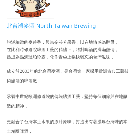
北台灣麥酒 North Taiwan Brewing
飽滿細緻的麥芽香，與當令芬芳果香，以在地情感為酵母，
在比利時修道院啤酒工藝的精釀下，將對啤酒的滿滿熱情，
熟成為點滴琥珀珍露，化作舌尖上暢快難忘的台灣滋味．
成立於2003年的北台灣麥酒，是台灣第一家採用歐洲古典工藝技
術釀酒的啤酒廠．
承襲中世紀歐洲修道院的傳統釀酒工藝，堅持每個細節與在地釀
造的精神，
更融合了台灣本土水果的原汁原味，打造出有著濃厚台灣味的本
土精釀啤酒，