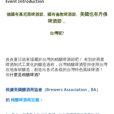
Event Introduction
美國也有丹佛
德國有慕尼黑啤酒節、
國有倫敦啤酒節、
啤酒節，
台灣呢?
炎炎夏日就來場屬於台灣的精釀啤酒節吧！ 有別於商業
啤酒制式工業化的釀造過程，台灣精釀啤酒堅持使用台灣
在地食材釀造，創造出各式各樣的台灣特色風味啤酒！ 
但
什麼是精釀啤酒
? 
根據美國釀酒商協會（Brewers Association，BA）
的
精釀啤酒商定義
：