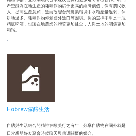
希望能為在地生產的雜糧作物賦予更高的經濟價值，保障農民收
入、提高生產意願，進而改變台灣農業環境中水稻產量過剩、休
耕地過多、雜糧作物仰賴國外進口等困境。你的選擇不單是一瓶
精釀啤酒，也讓在地農業的體質更加健全，人與土地的關係更加
和諧。
.
Hobrew傢釀生活
自釀與生活結合的精神在歐美行之有年，分享自釀物在國外就是
日常親朋好友聚會時候聊天與傳遞關懷的媒介。