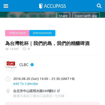
Share
Open with app
Offline Event
Entertainment
為台灣乾杯｜我們的島，我們的精釀啤酒
10,047
41
CLBC
2016.08.20 (Sat) 14:00 - 21:30 (GMT+8)
Add To Calendar
台北市中山區明水路569號B2
捷運大直站三號出口走路五~七分鐘