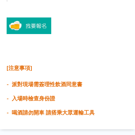
[注意事項]
- 派對現場需簽理性飲酒同意書
- 入場時檢查身份證
- 喝酒請勿開車 請搭乘大眾運輸工具