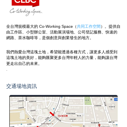
全台灣規模最大的 Co-Working Space（
共同工作空間
）。提供自
由工作區、小型辦公室、活動展演場地、公司登記服務、快速的
網路、茶水咖啡等，是個創意與創業發生的地方。
我們熱愛台灣這塊土地，希望能透過各種方式，讓更多人感受到
這塊土地的美好，能夠匯聚更多台灣年輕人的力量，能夠讓台灣
更走出自己的未來。
.
交通場地資訊