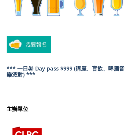
*** 一日劵 Day pass $999 (講座、盲飲、啤酒音
樂派對) ***
主辦單位