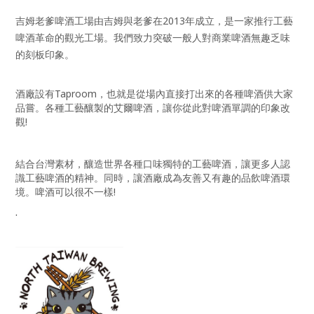
吉姆老爹啤酒工場由吉姆與老爹在2013年成立，是一家推行工藝
啤酒革命的觀光工場。我們致力突破一般人對商業啤酒無趣乏味
的刻板印象。
酒廠設有Taproom，也就是從場內直接打出來的各種啤酒供大家
品嘗。各種工藝釀製的艾爾啤酒，讓你從此對啤酒單調的印象改
觀! 
結合台灣素材，釀造世界各種口味獨特的工藝啤酒，讓更多人認
識工藝啤酒的精神。同時，讓酒廠成為友善又有趣的品飲啤酒環
境。啤酒可以很不一樣!
.