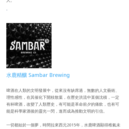
人。
.
水鹿精釀 Sambar Brewing
啤酒在人類的文明發展中，從來沒有缺席過，無數的人文藝術、
理性感性，在其催化下開枝散葉，在歷史洪流中某個沈積，一定
有杯啤酒，改變了人類歷史，有可能是革命前夕的痛飲，也有可
能是科學家酒後的靈光一閃，進而成為推動文明的引信。
一切都始於一個夢，時間拉來西元2015年，水鹿啤酒顯得稚氣未