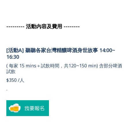
--------- 活動內容及費用 --------
[活動A] 聽聽各家台灣精釀啤酒身世故事 14:00~ 
16:30 
( 每家 15 mins＋試飲時間，共120~150 min) 含部分啤酒
試飲
$350 /人 
.