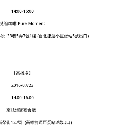
14:00-16:00
覓謐咖啡 Pure Moment
133巷5弄7號1樓 (台北捷運小巨蛋站5號出口)
【高雄場】
2016/07/23
14:00-16:00
京城鉅誕宴會廳
榮街127號 (高雄捷運巨蛋站3號出口)