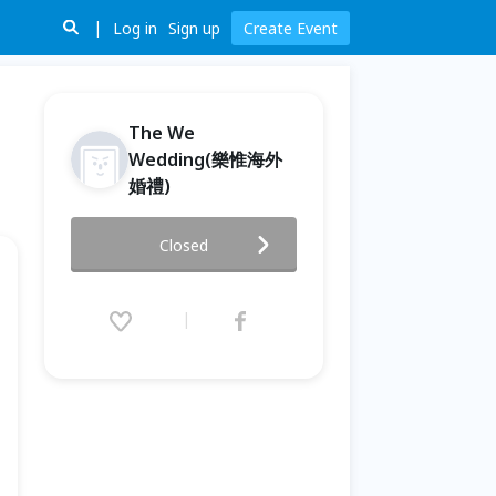
Log in
Sign up
Create Event
The We
Wedding(樂惟海外
婚禮)
2016 海外婚禮說明會 (台北場)
Closed
2016.07.16 (Sat) 14:00 - 16:00
(GMT+8)