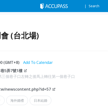
Search
會 (台北場)
:00 (GMT+8)
Add To Calendar
巷5弄7號1樓
第三個巷子口左轉之後馬上轉往第一個巷子口
.tw/newscontent.php?id=57
會
海外婚禮
日本結婚