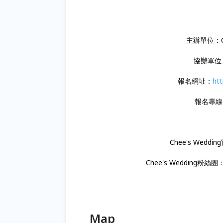
主辦單位：Chee
協辦單位
報名網址：
htt
報名專線：0
Chee's Wedd
Chee's Wedding粉絲團
Map