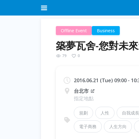
Offline Event
Business
築夢瓦舍-您對未
79
0
2016.06.21 (Tue) 09:00 - 10
台北市
指定地點
規劃
人性
自我成
電子商務
人生方向