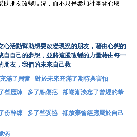
幫助朋友改變現況，而不只是參加社團開心取
交心活動幫助想要改變現況的朋友，藉由心態的
成自自己的夢想，並將這股改變的力量藉由每一
的朋友，我們的未來自己救
事充滿了興奮 對於未來充滿了期待與害怕
多了些歷煉 多了點傷疤 卻遂漸淡忘了曾經的希
多了份幹煉 多了些妥協 卻放棄曾經應屬於自己
脆弱