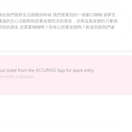
物在我們面對生活困難的時候 我們需要找到一個窗口聊聊 築夢瓦
建議的交心活動幫助想要改變現況的朋友，並將這股改變的力量藉
幫助的朋友 您需要聊聊嗎？您有心想要改變嗎？歡迎您跟我們連
your ticket from the ACCUPASS App for quick entry.
he event organizer.