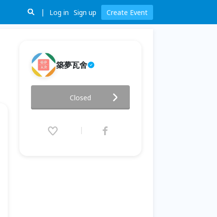
Log in
Sign up
Create Event
築夢瓦舍
築夢瓦舍-您對未來迷惘嗎？想改
Closed
變卻不知如何做？
2016.06.21 (Tue) 09:00 - 10:30
(GMT+8)