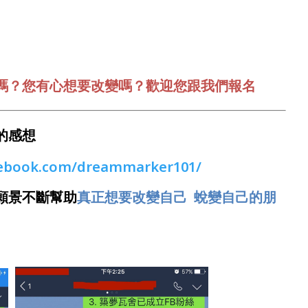
嗎？您有心想要改變嗎？歡迎您跟我們報名
的感想
cebook.com/dreammarker101/
願景不斷幫助
真正想要改變自己 蛻變自己的朋