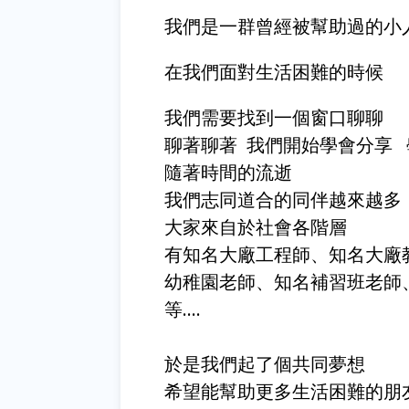
我們是一群曾經被幫助過的小
在我們面對生活困難的時候
我們需要找到一個窗口聊聊
聊著聊著 我們開始學會分享
隨著時間的流逝
我們志同道合的同伴越來越多
大家來自於社會各階層
有知名大廠工程師、知名大廠教
幼稚園老師、知名補習班老師、知
等....
於是我們起了個共同夢想
希望能幫助更多生活困難的朋