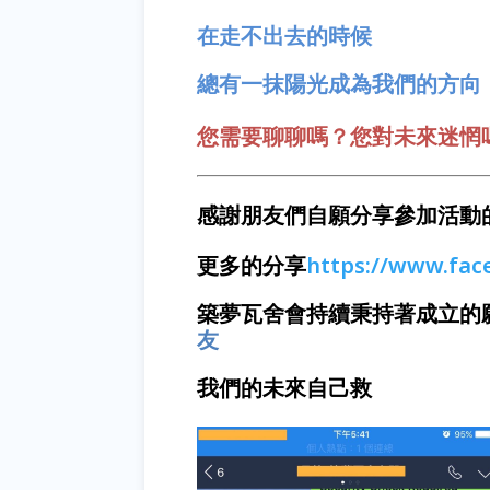
在走不出去的時候
總有一抹陽光成為我們的方向
您需要聊聊嗎？您對未來迷惘
感謝朋友們自願分享參加活動
更多的分享
https://www.fa
築夢瓦舍會持續秉持著成立的
友
我們的未來自己救