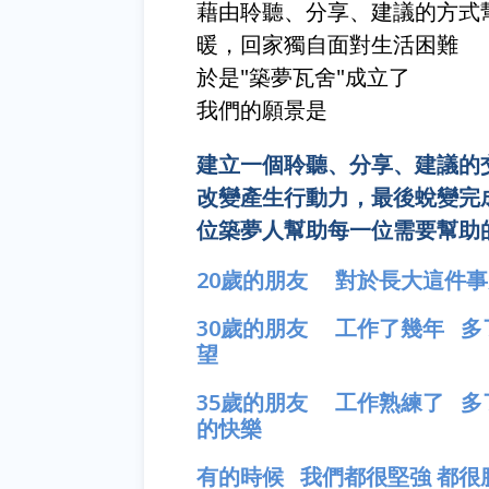
藉由聆聽、分享、建議的方式
暖，回家獨自面對生活困難
於是"築夢瓦舍"成立了
我們的願景是
建立一個聆聽、分享、建議的
改變產生行動力，最後蛻變完
位築夢人幫助每一位需要幫助
20歲的朋友 對於長大這件
30歲的朋友 工作了幾年 
望
35歲的朋友 工作熟練了 
的快樂
有的時候 我們都很堅強 都很