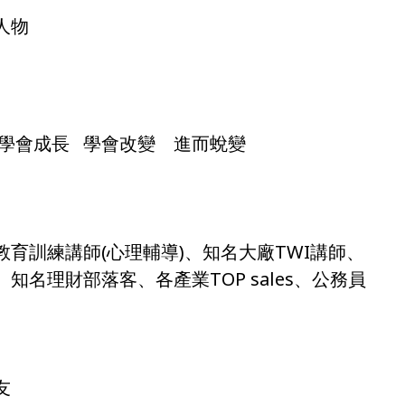
人物
 學會成長 學會改變 進而蛻變
育訓練講師(心理輔導)、知名大廠TWI講師、
名理財部落客、各產業TOP sales、公務員
友