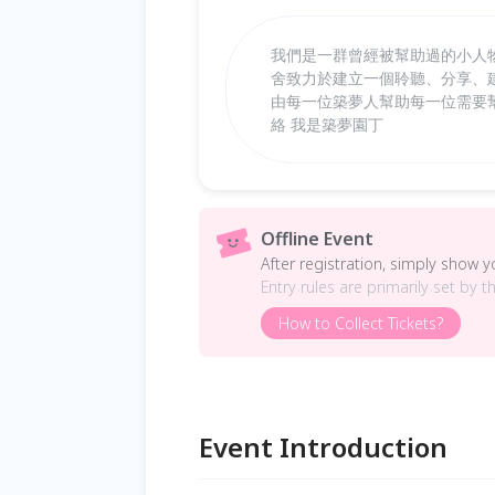
我們是一群曾經被幫助過的小人
舍致力於建立一個聆聽、分享、
由每一位築夢人幫助每一位需要
絡 我是築夢園丁
Offline Event
After registration, simply show 
Entry rules are primarily set by t
How to Collect Tickets?
Event Introduction