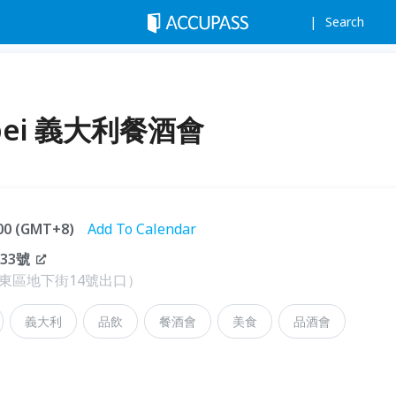
Search
aipei 義大利餐酒會
:00 (GMT+8)
Add To Calendar
33號
ro（近東區地下街14號出口）
義大利
品飲
餐酒會
美食
品酒會