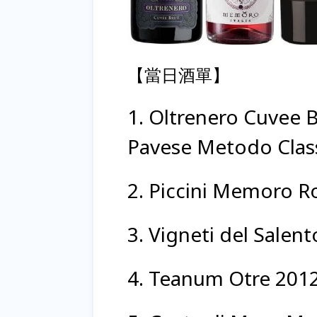
【當日酒單】
1. Oltrenero Cuvee B
Pavese Metodo Cla
2. Piccini Memoro Ro
3. Vigneti del Salent
4. Teanum Otre 2012