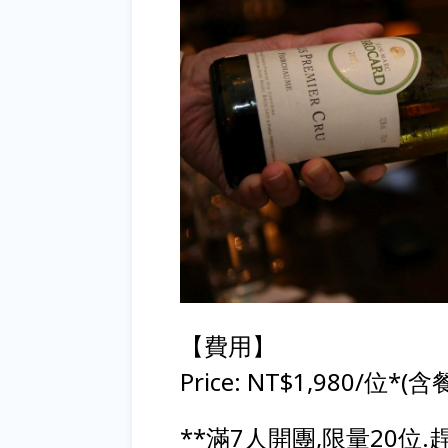
【費用】
Price: NT$1,980/位*
**滿7人開團,限量20位.