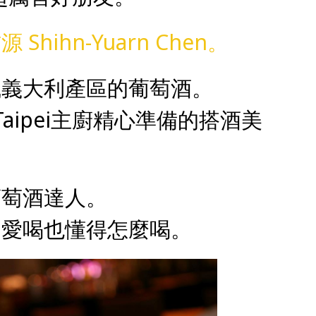
hihn-Yuarn Chen。
識義大利產區的葡萄酒。
Taipei主廚精心準備的搭酒美
葡萄酒達人。
超愛喝也懂得怎麼喝。