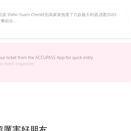
Shihn-Yuarn Chen特別為家家挑選了六款義大利酒,搭配DUO
餐組合...
your ticket from the ACCUPASS App for quick entry.
he event organizer.
到了超厲害好朋友。