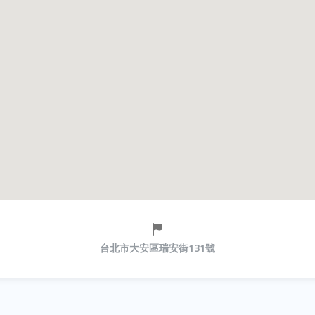
台北市大安區瑞安街131號