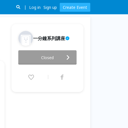
Log in
Sign up
Create Event
一分鐘系列講座
一分鐘健康私廚講座之增肌減脂
Closed
的實作料理講堂
2016.06.26 (Sun) 14:00 - 06.30
(Thu) 14:00 (GMT+8)