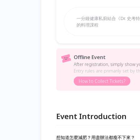
一分鐘健康私廚結合《Dr. 史
的料理課程
Offline Event
After registration, simply show 
Entry rules are primarily set by t
How to Collect Tickets?
Event Introduction
想知道怎麼減肥？用盡辦法都瘦不下來？