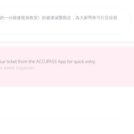
考特的一分鐘健瘦身教室》的健康減重觀念，為大家帶來可行且容易
your ticket from the ACCUPASS App for quick entry.
he event organizer.