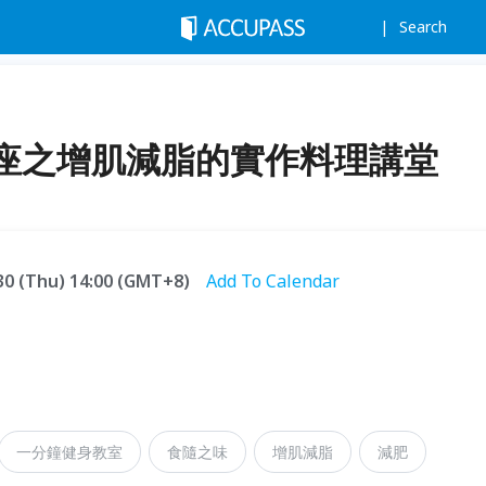
Search
座之增肌減脂的實作料理講堂
.30 (Thu) 14:00 (GMT+8)
Add To Calendar
一分鐘健身教室
食隨之味
增肌減脂
減肥