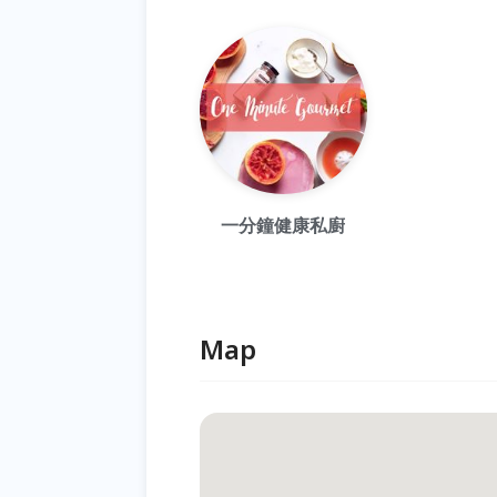
一分鐘健康私廚
Map