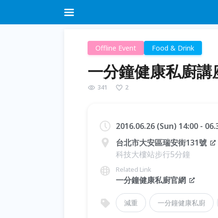
Offline Event
Food & Drink
一分鐘健康私廚講
341
2
2016.06.26 (Sun) 14:00 - 06
台北市大安區瑞安街131號
科技大樓站步行5分鐘
Related Link
一分鐘健康私廚官網
減重
一分鐘健康私廚