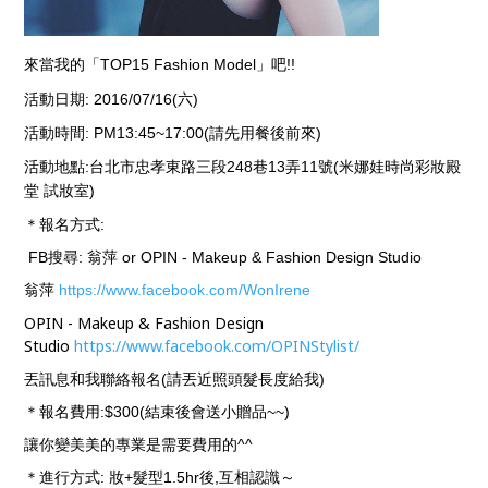
來當我的「TOP15 Fashion Model」吧!!
活動日期
: 2016/07/16(六)
活動時間
: PM13:45~17:00(請先用餐後前來)
活動地點:台北市忠孝東路三段248巷13弄11號(米娜娃時尚彩妝殿
堂 試妝室)
＊報名方式
:
FB搜尋: 翁萍 or OPIN - Makeup & Fashion Design Studio
翁萍
https://www.facebook.com/WonIrene
OPIN - Makeup & Fashion Design
Studio
https://www.facebook.com/OPINStylist/
丟訊息和我聯絡報名(請丟近照頭髮長度給我)
＊報名費用
:$300(結束後會送小贈品~~)
讓你變美美的專業是需要費用的^^
＊進行方式
: 妝+髮型1.5hr後,互相認識～