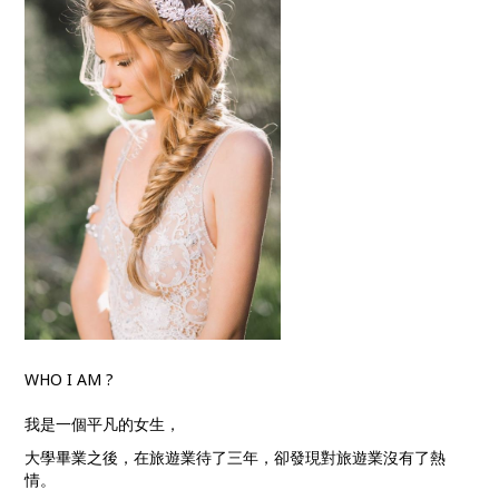
WHO I AM ?
我是一個平凡的女生，
大學畢業之後，在旅遊業待了三年，卻發現對旅遊業沒有了熱
情。