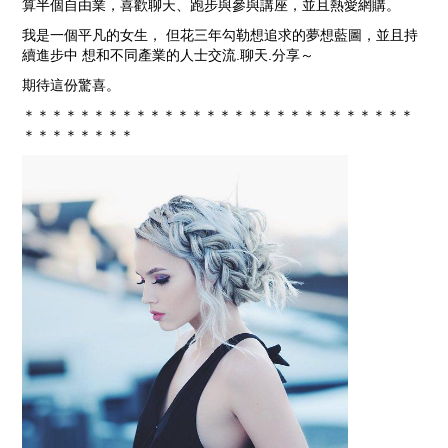
算半個自由業，喜歡聊天、跑步與參與講座，並且熱愛網購。
我是一個平凡的女生， 但花三年勾勒想追求的夢想藍圖，並且持
續進步中 想和不同產業的人士交流.聊天.分享～
期待這份驚喜。
＊＊＊＊＊＊＊＊＊＊＊＊＊＊＊＊＊＊＊＊＊＊＊＊＊＊＊＊
＊＊＊＊＊＊＊＊