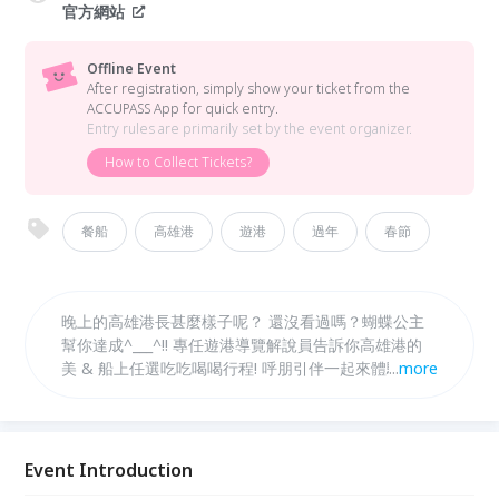
官方網站
Offline Event
After registration, simply show your ticket from the
ACCUPASS App for quick entry.
Entry rules are primarily set by the event organizer.
How to Collect Tickets?
餐船
高雄港
遊港
過年
春節
晚上的高雄港長甚麼樣子呢？ 還沒看過嗎？蝴蝶公主
幫你達成^___^!! 專任遊港導覽解說員告訴你高雄港的
美 & 船上任選吃吃喝喝行程! 呼朋引伴一起來體驗夜晚
...
more
的高雄港之美吧^_^!!
Event Introduction