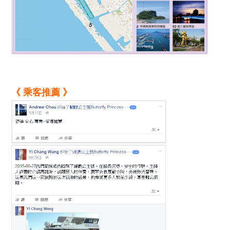
《 乘客推薦 》