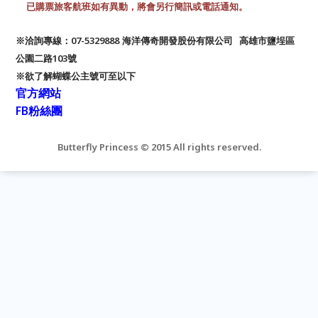
已購票旅客航班如有異動，將會另行簡訊或電話通知。
※洽詢專線：07-5329888
海洋傳奇開發股份有限公司 高雄市鹽埕區
公園二路103號
※欲了解蝴蝶公主號可至以下
官方網站
FB粉絲團
Butterfly Princess © 2015 All rights reserved.