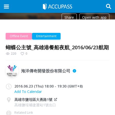
Share
Open with app
Offline Event
Entertainment
蝴蝶公主號_高雄港餐船夜航_2016/06/23航期
220
0
海洋傳奇開發股份有限公司
2016.06.23 (Thu) 18:00 - 19:30 (GMT+8)
Add To Calendar
高雄市鹽埕區大勇路1號
高雄鹽埕埔捷運站1號出口
Related Link