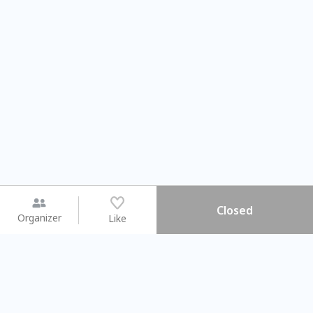
Closed
Organizer
Like
You may like