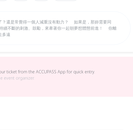
了？還是常覺得一個人減重沒有動力？ 如果是，那妳需要同
 持續不斷的刺激、鼓勵，來牽著你一起朝夢想體態前進！ 你離
走多遠
your ticket from the ACCUPASS App for quick entry.
he event organizer.