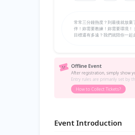
常常三分鐘熱度？到最後就放棄
伴！妳需要教練！妳需要環境！
目標還有多遠？我們就陪你一起
Offline Event
After registration, simply show 
Entry rules are primarily set by t
How to Collect Tickets?
Event Introduction