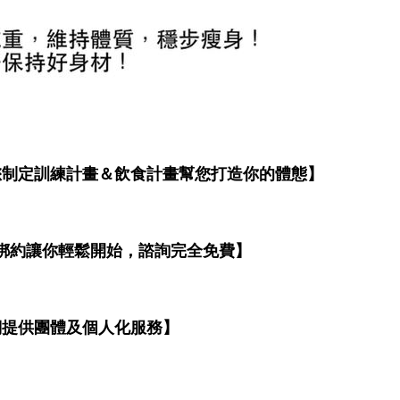
您制定訓練計畫＆飲食計畫幫您打造你的體態】
綁約讓你輕鬆開始，諮詢完全免費】
們提供團體及個人化服務】