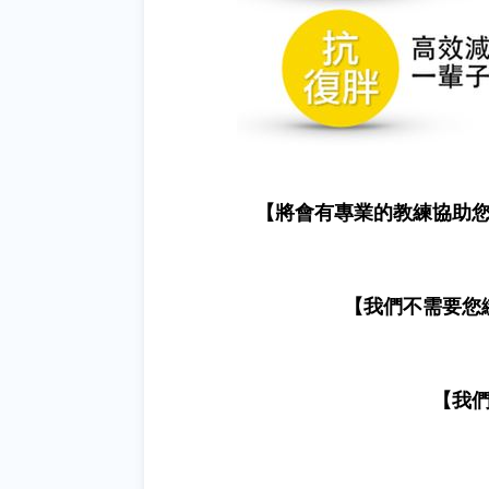
【將會有專業的教練協助
【我們不需要您
【我