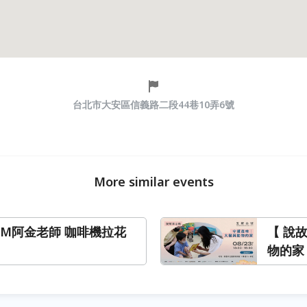
台北市大安區信義路二段44巷10弄6號
More similar events
KIM阿金老師 咖啡機拉花
【 說
物的家