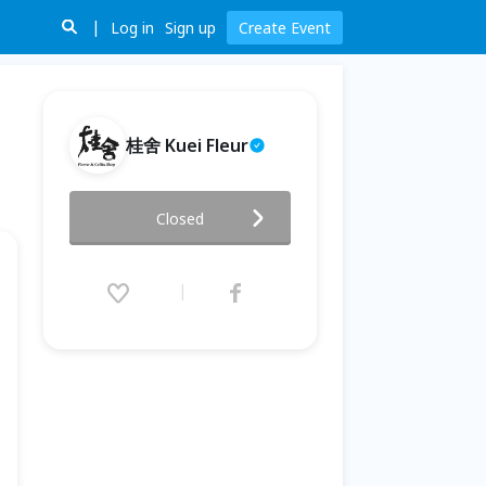
Log in
Sign up
Create Event
桂舍 Kuei Fleur
❘ 五月五 慶端午 // 吉祥花籃 ❘
Closed
台北場
2016.06.03 (Fri) 19:00 - 21:00
(GMT+8)