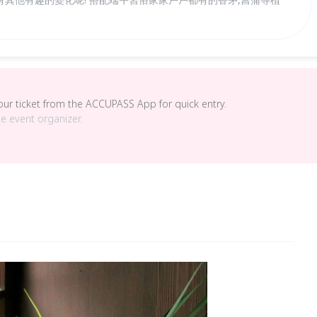
your ticket from the ACCUPASS App for quick entry.
he event organizer.