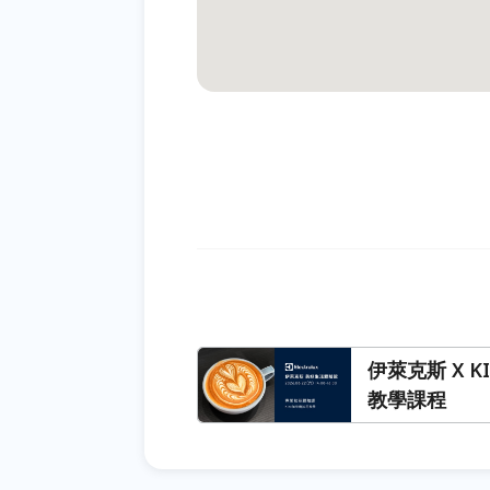
伊萊克斯 X 
教學課程