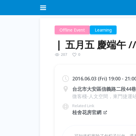
Offline Event
Learning
❘ 五月五 慶端午 /
207
0
2016.06.03 (Fri) 19:00 - 21:
台北市大安區信義路二段44巷
微客棧-人文空間，東門捷運
Related Link
桂舍花房官網
可知道粽葉除了包粽子以外，還有