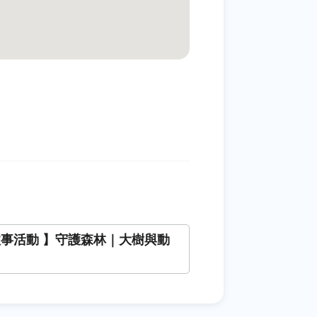
故事活動 】守護森林｜大樹與動