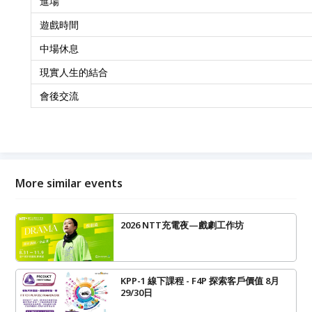
進場
遊戲時間
中場休息
現實人生的結合
會後交流
More similar events
2026 NTT充電夜—戲劇工作坊
KPP-1 線下課程 - F4P 探索客戶價值 8月
29/30日