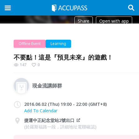
Share
Open with app
Offline Event
Learning
不要點！這是『預見未來』的遊戲！
147
0
現金流講師群
2016.06.02 (Thu) 19:00 - 22:00 (GMT+8)
Add To Calendar
捷運中正紀念堂站2號出口
(於羅斯福路一段，詳細地址電聯確認)