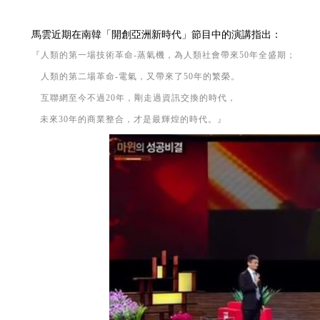
馬雲近期在南韓「開創亞洲新時代」節目中的演講指出：
『人類的第一場技術革命-蒸氣機，為人類社會帶來50年全盛期；
人類的第二場革命-電氣，又帶來了50年的繁榮。
互聯網至今不過20年，剛走過資訊交換的時代，
未來30年的商業整合，才是最輝煌的時代。』