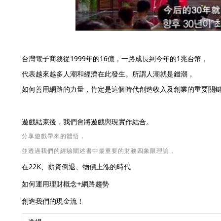
台灣電子商務從1999年的16億，一路成長到今年的1兆台幣，
代表越來越多人潮和經濟在此發生。所謂人潮就是錢潮，
如何善用網路的力量，肯定是這個時代創造收入及創業的重要關
遊戲結束後，我們會將遊戲與現實作結合。
分享遊戲帶來的體悟，
並透過我們的經驗闡述書中最重要的財務四象限理論，
在22K、薪資倒退、物價上漲的時代
如何運用理財概念+網路趨勢
創造我們的現金流！