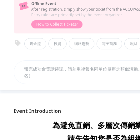
Offline Event
After registration, simply show your ticket from the ACCUPASS
Entry rules are primarily set by the event organizer.
How to Collect Tickets?
現金流
投資
網路趨勢
電子商務
理財
報完成功會電話確認，請勿重複報名同單位舉辦之類似活動
名）
Event Introduction
為避免直銷、多層次傳銷業
請先告知您是否為組織