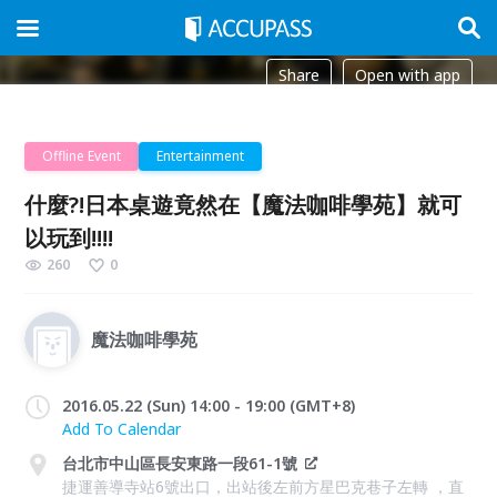
Share
Open with app
Offline Event
Entertainment
什麼?!日本桌遊竟然在【魔法咖啡學苑】就可
以玩到!!!!
260
0
魔法咖啡學苑
2016.05.22 (Sun) 14:00 - 19:00 (GMT+8)
Add To Calendar
台北市中山區長安東路一段61-1號
捷運善導寺站6號出口，出站後左前方星巴克巷子左轉 ，直