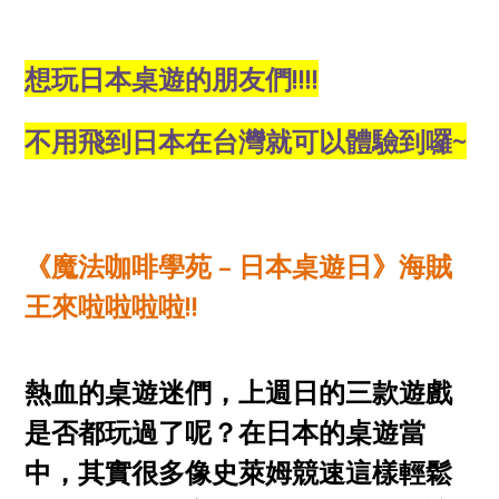
想玩日本桌遊的朋友們!!!!
不用飛到日本在台灣就可以體驗到囉~
《魔法咖啡學苑 – 日本桌遊日》海賊
王來啦啦啦啦!!
熱血的桌遊迷們，上週日的三款遊戲
是否都玩過了呢？在日本的桌遊當
中，其實很多像史萊姆競速這樣輕鬆