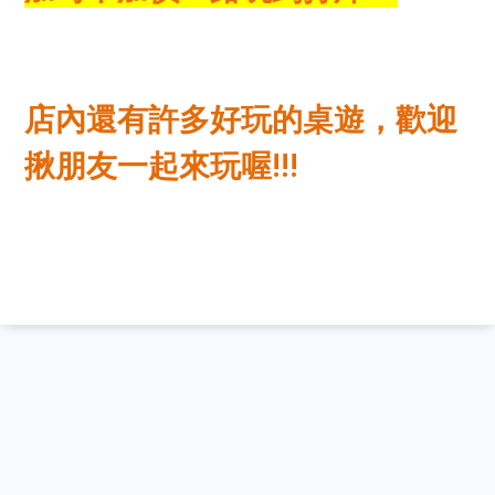
店內還有許多好玩的桌遊，歡迎
揪朋友一起來玩喔!!!