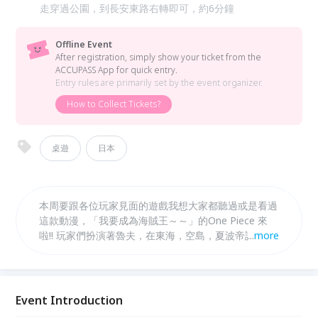
走穿過公園，到長安東路右轉即可，約6分鐘
Offline Event
After registration, simply show your ticket from the
ACCUPASS App for quick entry.
Entry rules are primarily set by the event organizer.
How to Collect Tickets?
桌遊
日本
本周要跟各位玩家見面的遊戲我想大家都聽過或是看過
這款動漫，「我要成為海賊王～～」的One Piece 來
啦!! 玩家們扮演著魯夫，在東海，空島，夏波帝諸島等
...
more
地方一邊冒險一邊往目的前進目標要擊退ＢＯＳＳ赤犬
成為海賊王！
Event Introduction