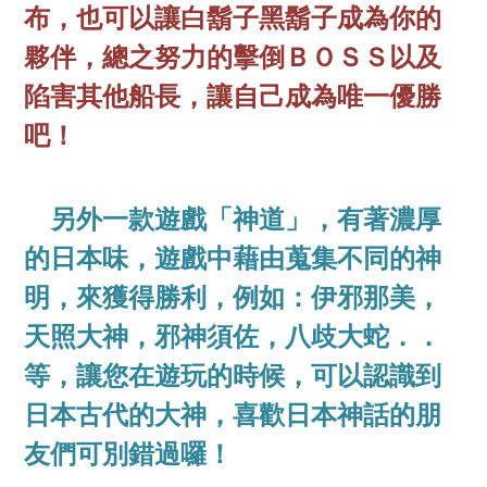
布，也可以讓白鬍子黑鬍子成為你的
夥伴，總之努力的擊倒ＢＯＳＳ以及
陷害其他船長，讓自己成為唯一優勝
吧！
另外一款遊戲「神道」，有著濃厚
的日本味，遊戲中藉由蒐集不同的神
明，來獲得勝利，例如：伊邪那美，
天照大神，邪神須佐，八歧大蛇．．
等，讓您在遊玩的時候，可以認識到
日本古代的大神，喜歡日本神話的朋
友們可別錯過囉！