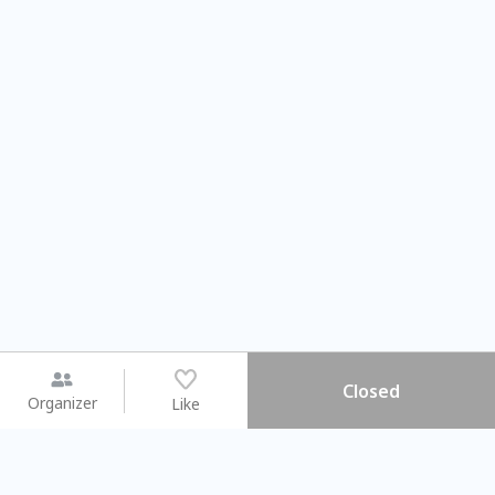
Closed
Organizer
Like
You may like