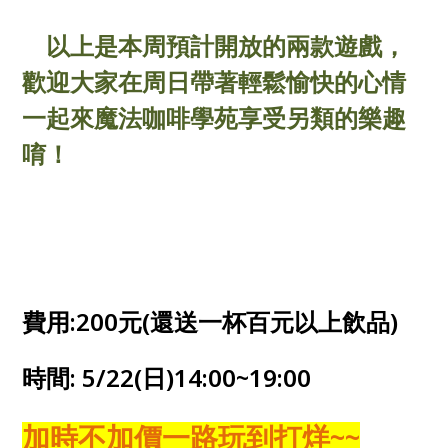
以上是本周預計開放的兩款遊戲，
歡迎大家在周日帶著輕鬆愉快的心情
一起來魔法咖啡學苑享受另類的樂趣
唷！
費用:200元(還送一杯百元以上飲品)
時間: 5/22(日)14:00~19:00
加時不加價一路玩到打烊~~