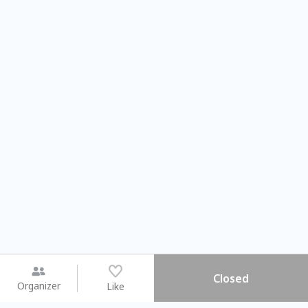
Closed
Organizer
Like