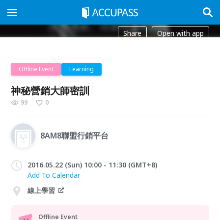
Share
Open with app
Offline Event
Learning
神秘營銷大師密訓
99
0
8AM8聯盟行銷平台
2016.05.22 (Sun) 10:00 - 11:30 (GMT+8)
Add To Calendar
線上學習
Offline Event