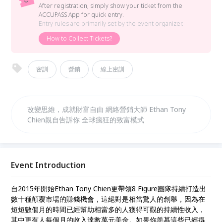
After registration, simply show your ticket from the
ACCUPASS App for quick entry.
Entry rules are primarily set by the event organizer.
How to Collect Tickets?
密訓
營銷
線上密訓
改變思維，成就財富自由 網絡營銷大師 Ethan Tony
Chien親自告訴你 全球瘋狂的致富模式
Event Introduction
自2015年開始Ethan Tony Chien更帶領8 Figure團隊持續打造出
數十種顛覆市場的賺錢機會，這絕對是相當驚人的創舉，因為在
短短數個月的時間已經幫助相當多的人獲得可觀的持續性收入，
其中更有人每個月的收入達數萬元美金。如果你羨慕這些已經得