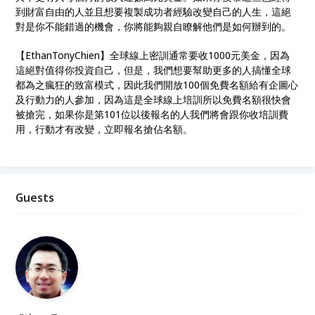
到財富自由的人並且想要複製成功者經驗改變自己的人生，這絕
對是你不能錯過的機會，你將能夠親自瞭解他們是如何辦到的。
【EthanTonyChien】全球線上密訓通常要收1000元美金，因為
這絕對值得你投資自己，但是，我們想要幫助更多的人搞懂全球
都為之瘋狂的致富模式，因此我們開放100個免費名額給有企圖心
及行動力的人參加，因為這是全球線上培訓所以免費名額很快會
被搶完，如果你是第101位以後報名的人我們將會跟你收培訓費
用，行動才有改變，立即報名搶佔名額。
Guests