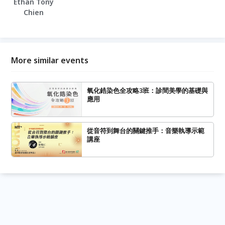
Ethan Tony
Chien
More similar events
氧化鋯染色全攻略3班：診間美學的基礎與
應用
從音符到舞台的關鍵推手：音樂執導示範
講座