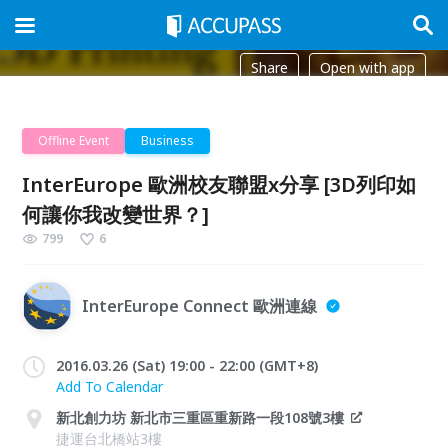
Share
Open with app
Offline Event
Business
InterEurope 歐洲校友聯盟x分享 [3D列印如
何讓你我改變世界？]
799
6
InterEurope Connect 歐洲連線
2016.03.26 (Sat) 19:00 - 22:00 (GMT+8)
Add To Calendar
新北創力坊 新北市三重區重新路一段108號3樓​
捷運台北橋站3樓