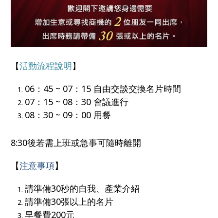
【
活動流程說明
】
06：45 ~ 07：15 自由交談交換名片時間
07：15 ~ 08：30 會議進行
08：
30 ~ 09：00 用餐
8:30後若需上班或急事可隨時離開
【
注意事項
】
請準備30秒的自我、產業介紹
請準備30張以上的名片
早餐費200元