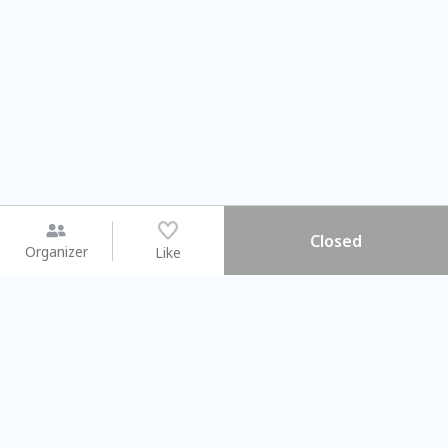
Closed
Organizer
Like
You may like