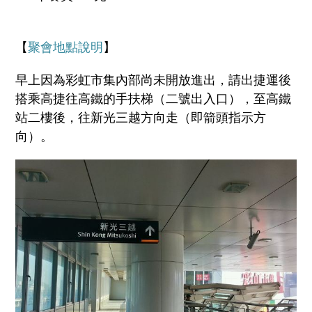
【
聚會地點說明
】
早上因為彩虹市集內部尚未開放進出，請出捷運後
搭乘高捷往高鐵的手扶梯（二號出入口），至高鐵
站二樓後，往新光三越方向走（即箭頭指示方
向）。