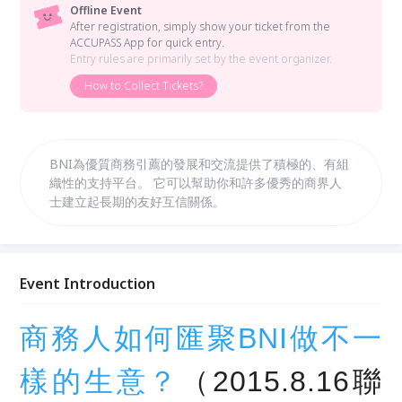
Offline Event
After registration, simply show your ticket from the
ACCUPASS App for quick entry.
Entry rules are primarily set by the event organizer.
How to Collect Tickets?
BNI為優質商務引薦的發展和交流提供了積極的、有組
織性的支持平台。 它可以幫助你和許多優秀的商界人
士建立起長期的友好互信關係。
Event Introduction
商務人如何匯聚BNI做不一
樣的生意？
（2015.8.16聯