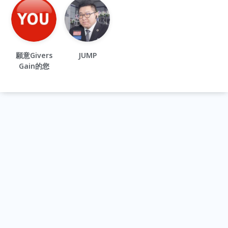
願意Givers
JUMP
Gain的您