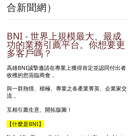
合新聞網）
BNI - 世界上規模最大、最成
功的業務引薦平台。你想要更
多客戶嗎？
高雄BNI誠摯邀請在專業上獲得肯定並認同付出者
收穫的您蒞臨商會，
與一群熱情、積極、專業之各產業菁英、企業家交
流，
互相引薦生意、開拓版圖！
【什麼是BNI】